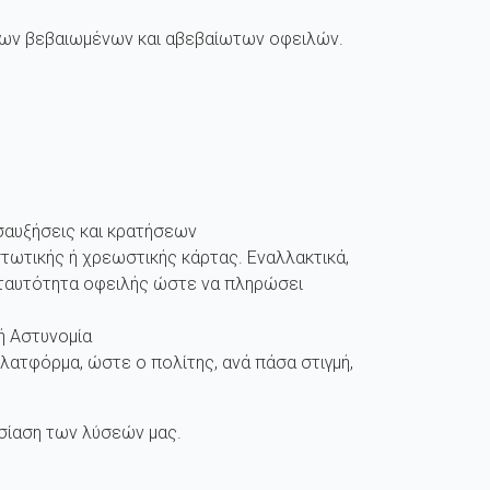
ξεων βεβαιωμένων και αβεβαίωτων οφειλών.
σαυξήσεις και κρατήσεων
τωτικής ή χρεωστικής κάρτας. Εναλλακτικά,
 ταυτότητα οφειλής ώστε να πληρώσει
ή Αστυνομία
ατφόρμα, ώστε ο πολίτης, ανά πάσα στιγμή,
ουσίαση των λύσεών μας.