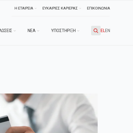
Η ΕΤΑΙΡΕΙΑ
ΕΥΚΑΙΡΙΕΣ ΚΑΡΙΕΡΑΣ
ΕΠΙΚΟΙΝΩΝΙΑ
ΛΩΣΕΙΣ
ΝΕΑ
ΥΠΟΣΤΗΡΙΞΗ
EL
EN
Search
for: