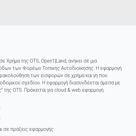
σε Χρήμα της OTS, Open1|Land, ανήκει σε μια
σόδων των Φορέων Τοπικής Αυτοδιοίκησης. Η εφαρμογή
αρακολούθηση των εισφορών σε χρήμα και γη που
δομικού σχεδίου. Η εφαρμογή διασυνδέεται άμεσα με
” της OTS. Πρόκειται για cloud & web εφαρμογή.
ά
ς
αι σε πράξεις εφαρμογής