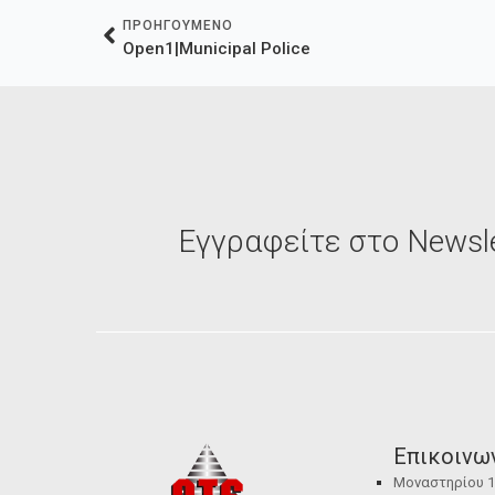
ΠΡΟΗΓΟΥΜΕΝΟ
Open1|Municipal Police
Εγγραφείτε στο Newsle
Επικοινω
Μοναστηρίου 12