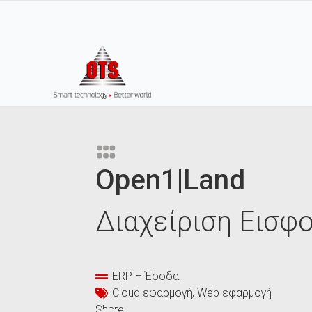
Open1|Land
Διαχείριση Εισφ
ERP – Έσοδα
Cloud εφαρμογή
Web εφαρμογή
Share