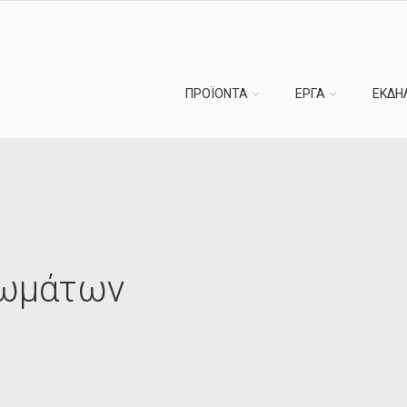
ΠΡΟΪΟΝΤΑ
ΕΡΓΑ
ΕΚΔΗ
θωμάτων