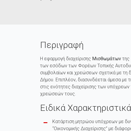
Περιγραφή
Η εφαρμογή διαχείρισης
Μισθωμάτων
της
των εσόδων των Φορέων Τοπικής Αυτοδιοί
συμβολαίων και χρεώσεων σχετικά με τη δ
Δήμου. Επιπλέον, διασυνδέεται άμεσα με τ
στις ενότητες διαχείρισης των υπόχρεων
χρεώσεών τους.
Ειδικά Χαρακτηριστικ
Κατάρτιση μητρώου υπόχρεων με δυ
“Οικονομικής Διαχείρισης” με διάφο