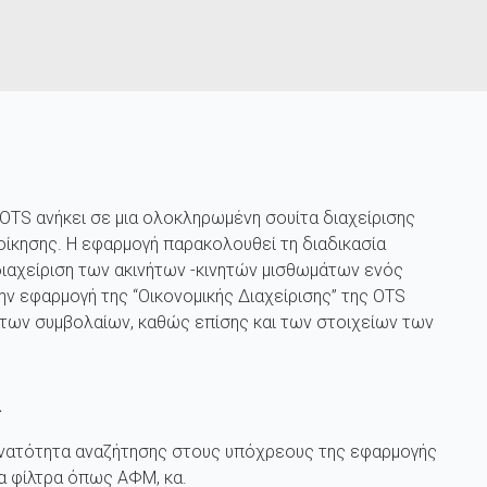
 OTS
ανήκει σε μια ολοκληρωμένη σουίτα διαχείρισης
κησης. Η εφαρμογή παρακολουθεί τη διαδικασία
ιαχείριση των ακινήτων -κινητών μισθωμάτων ενός
ην εφαρμογή της “Οικονομικής Διαχείρισης” της OTS
 των συμβολαίων, καθώς επίσης και των στοιχείων των
ά
νατότητα αναζήτησης στους υπόχρεους της εφαρμογής
ρα φίλτρα όπως ΑΦΜ, κα.