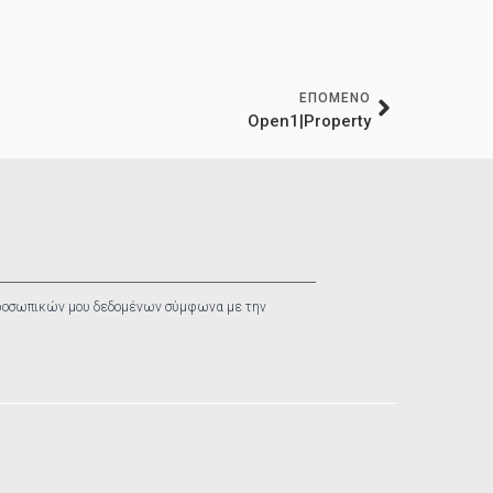
ΕΠΟΜΕΝΟ
Open1|Property
ροσωπικών μου δεδομένων σύμφωνα με την