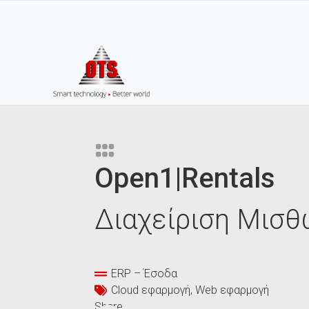
Open1|Rentals
Διαχείριση Μισ
ERP – Έσοδα
Cloud εφαρμογή
Web εφαρμογή
Share