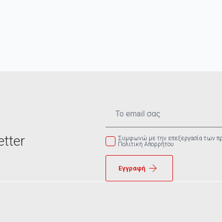
Email
*
tter
Συμφωνώ με την επεξεργασία των π
Πολιτική Απορρήτου
Εγγραφή