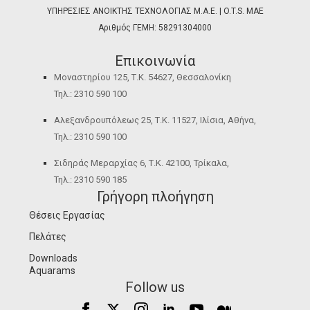
ΥΠΗΡΕΣΙΕΣ ΑΝΟΙΚΤΗΣ ΤΕΧΝΟΛΟΓΙΑΣ Μ.Α.Ε. | O.T.S. ΜΑΕ
Αριθμός ΓΕΜΗ: 58291304000
Επικοινωνία
Μοναστηρίου 125, Τ.Κ. 54627, Θεσσαλονίκη
Τηλ.: 2310 590 100
Αλεξανδρουπόλεως 25, Τ.Κ. 11527, Ιλίσια, Αθήνα,
Τηλ.: 2310 590 100
Σιδηράς Μεραρχίας 6, Τ.Κ. 42100, Τρίκαλα,
Τηλ.: 2310 590 185
Γρήγορη πλοήγηση
Θέσεις Εργασίας
Πελάτες
Downloads
Aquarams
Follow us