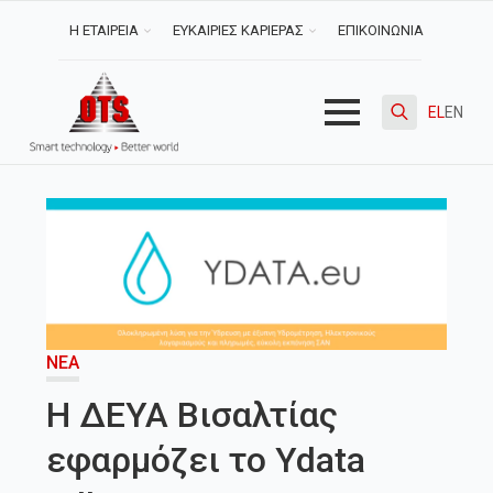
Η ΕΤΑΙΡΕΙΑ
ΕΥΚΑΙΡΙΕΣ ΚΑΡΙΕΡΑΣ
ΕΠΙΚΟΙΝΩΝΙΑ
EL
EN
Search
for:
ΝΈΑ
Η ΔΕΥΑ Βισαλτίας
εφαρμόζει το Ydata