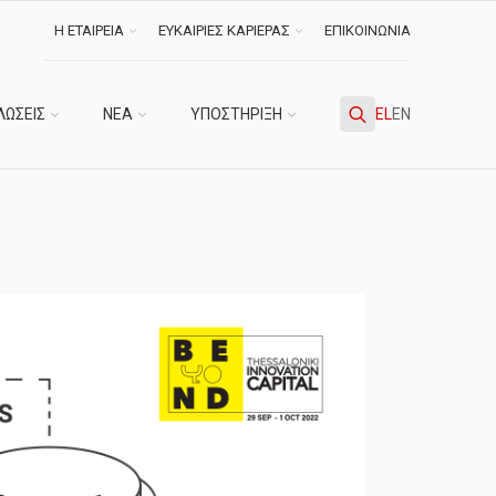
Η ΕΤΑΙΡΕΙΑ
ΕΥΚΑΙΡΙΕΣ ΚΑΡΙΕΡΑΣ
ΕΠΙΚΟΙΝΩΝΙΑ
ΛΩΣΕΙΣ
ΝΕΑ
ΥΠΟΣΤΗΡΙΞΗ
EL
EN
Search
for: