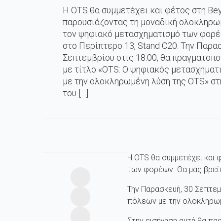
Η OTS θα συμμετέχει και φέτος στη Be
παρουσιάζοντας τη μοναδική ολοκληρω
τον ψηφιακό μετασχηματισμό των φορέ
στο Περίπτερο 13, Stand C20. Την Παρα
Σεπτεμβρίου στις 18:00, θα πραγματοπο
με τίτλο «ΟΤS: Ο ψηφιακός μετασχημα
με την ολοκληρωμένη λύση της OTS» στ
του […]
Η OTS θα συμμετέχει και
των φορέων. Θα μας βρείτ
Την Παρασκευή, 30 Σεπτεμ
πόλεων με την ολοκληρωμ
Στην εισήγηση αυτή θα πα