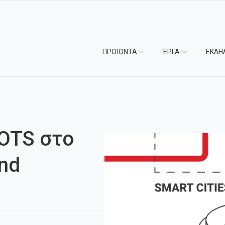
ΠΡΟΪΟΝΤΑ
ΕΡΓΑ
ΕΚΔΗ
OTS στο
ond