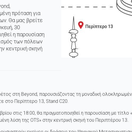
yond,
μένη πρόταση για
ων. Θα μας βρείτε
σκευή, 30
ιηθεί η παρουσίαση
τισμός των πόλεων
ην κεντρική σκηνή
 φέτος στη Beyond, παρουσιάζοντας τη μοναδική ολοκληρωμέν
ε στο Περίπτερο 13, Stand C20.
βρίου στις 18:00, θα πραγματοποιηθεί η παρουσίαση με τίτλο
ένη λύση της OTS» στην κεντρική σκηνή του Περιπτέρου 13.
ρουσιαστούν εκείνες οι δράσεις του Ψηφιακού Μετασχηματισμο