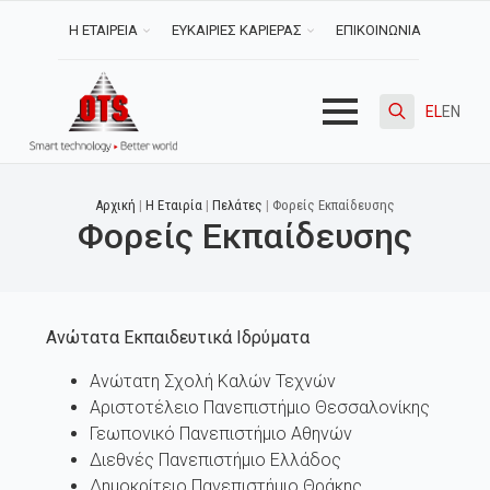
Η ΕΤΑΙΡΕΙΑ
ΕΥΚΑΙΡΙΕΣ ΚΑΡΙΕΡΑΣ
ΕΠΙΚΟΙΝΩΝΙΑ
EL
EN
Search
for:
Αρχική
|
Η Εταιρία
|
Πελάτες
|
Φορείς Εκπαίδευσης
Φορείς Εκπαίδευσης
Ανώτατα Εκπαιδευτικά Ιδρύματα
Ανώτατη Σχολή Καλών Τεχνών
Αριστοτέλειο Πανεπιστήμιο Θεσσαλονίκης
Γεωπονικό Πανεπιστήμιο Αθηνών
Διεθνές Πανεπιστήμιο Ελλάδος
Δημοκρίτειο Πανεπιστήμιο Θράκης