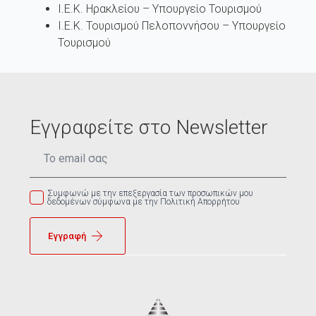
Ι.Ε.Κ. Ηρακλείου – Υπουργείο Τουρισμού
Ι.Ε.Κ. Τουρισμού Πελοποννήσου – Υπουργείο
Τουρισμού
Εγγραφείτε στο Newsletter
Email
*
Συμφωνώ με την επεξεργασία των προσωπικών μου
δεδομένων σύμφωνα με την Πολιτική Απορρήτου
Εγγραφή