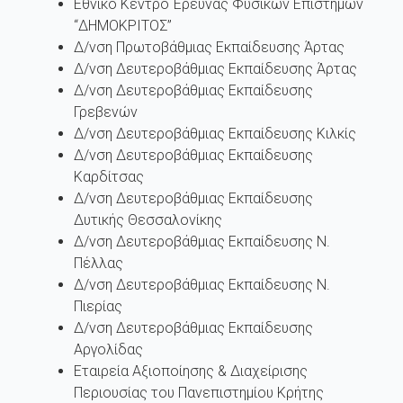
Εθνικό Κέντρο Έρευνας Φυσικών Επιστημών
“ΔΗΜΟΚΡΙΤΟΣ”
Δ/νση Πρωτοβάθμιας Εκπαίδευσης Άρτας
Δ/νση Δευτεροβάθμιας Εκπαίδευσης Άρτας
Δ/νση Δευτεροβάθμιας Εκπαίδευσης
Γρεβενών
Δ/νση Δευτεροβάθμιας Εκπαίδευσης Κιλκίς
Δ/νση Δευτεροβάθμιας Εκπαίδευσης
Καρδίτσας
Δ/νση Δευτεροβάθμιας Εκπαίδευσης
Δυτικής Θεσσαλονίκης
Δ/νση Δευτεροβάθμιας Εκπαίδευσης Ν.
Πέλλας
Δ/νση Δευτεροβάθμιας Εκπαίδευσης Ν.
Πιερίας
Δ/νση Δευτεροβάθμιας Εκπαίδευσης
Αργολίδας
Εταιρεία Αξιοποίησης & Διαχείρισης
Περιουσίας του Πανεπιστημίου Κρήτης