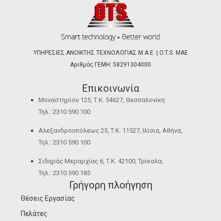
ΥΠΗΡΕΣΙΕΣ ΑΝΟΙΚΤΗΣ ΤΕΧΝΟΛΟΓΙΑΣ Μ.Α.Ε. | O.T.S. ΜΑΕ
Αριθμός ΓΕΜΗ: 58291304000
Επικοινωνία
Μοναστηρίου 125, Τ.Κ. 54627, Θεσσαλονίκη
Τηλ.: 2310 590 100
Αλεξανδρουπόλεως 25, Τ.Κ. 11527, Ιλίσια, Αθήνα,
Τηλ.: 2310 590 100
Σιδηράς Μεραρχίας 6, Τ.Κ. 42100, Τρίκαλα,
Τηλ.: 2310 590 185
Γρήγορη πλοήγηση
Θέσεις Εργασίας
Πελάτες