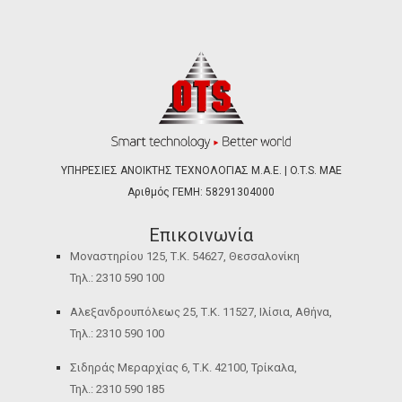
ΥΠΗΡΕΣΙΕΣ ΑΝΟΙΚΤΗΣ ΤΕΧΝΟΛΟΓΙΑΣ Μ.Α.Ε. | O.T.S. ΜΑΕ
Αριθμός ΓΕΜΗ: 58291304000
Επικοινωνία
Μοναστηρίου 125, Τ.Κ. 54627, Θεσσαλονίκη
Τηλ.: 2310 590 100
Αλεξανδρουπόλεως 25, Τ.Κ. 11527, Ιλίσια, Αθήνα,
Τηλ.: 2310 590 100
Σιδηράς Μεραρχίας 6, Τ.Κ. 42100, Τρίκαλα,
Τηλ.: 2310 590 185