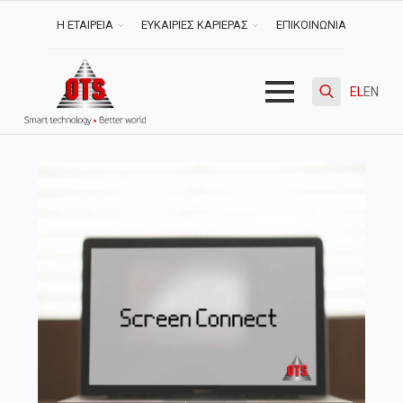
Η ΕΤΑΙΡΕΙΑ
ΕΥΚΑΙΡΙΕΣ ΚΑΡΙΕΡΑΣ
ΕΠΙΚΟΙΝΩΝΙΑ
EL
EN
Search
for: