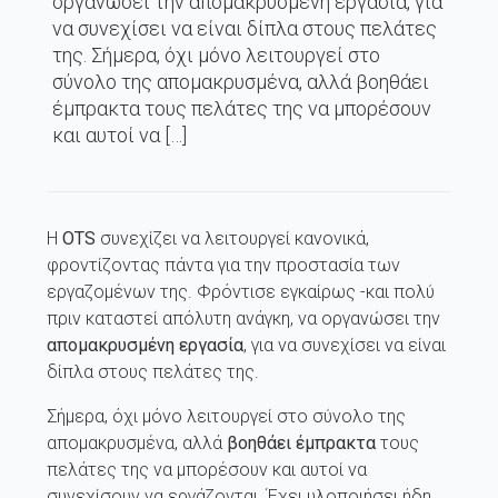
οργανώσει την απομακρυσμένη εργασία, για
να συνεχίσει να είναι δίπλα στους πελάτες
της. Σήμερα, όχι μόνο λειτουργεί στο
σύνολο της απομακρυσμένα, αλλά βοηθάει
έμπρακτα τους πελάτες της να μπορέσουν
και αυτοί να […]
Η
OTS
συνεχίζει να λειτουργεί κανονικά,
φροντίζοντας πάντα για την προστασία των
εργαζομένων της. Φρόντισε εγκαίρως -και πολύ
πριν καταστεί απόλυτη ανάγκη, να οργανώσει την
απομακρυσμένη εργασία
, για να συνεχίσει να είναι
δίπλα στους πελάτες της.
Σήμερα, όχι μόνο λειτουργεί στο σύνολο της
απομακρυσμένα, αλλά
βοηθάει έμπρακτα
τους
πελάτες της να μπορέσουν και αυτοί να
συνεχίσουν να εργάζονται. Έχει υλοποιήσει ήδη