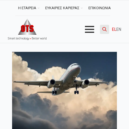
Η ΕΤΑΙΡΕΙΑ
ΕΥΚΑΙΡΙΕΣ ΚΑΡΙΕΡΑΣ
ΕΠΙΚΟΙΝΩΝΙΑ
EL
EN
Search
for: