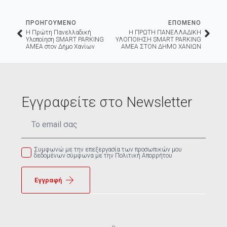
ΠΡΟΗΓΟΥΜΕΝΟ
ΕΠΟΜΕΝΟ
Η Πρώτη Πανελλαδική
Η ΠΡΩΤΗ ΠΑΝΕΛΛΑΔΙΚΗ
Υλοποίηση SMART PARKING
ΥΛΟΠΟΙΗΣΗ SMART PARKING
ΑΜΕΑ στον Δήμο Χανίων
ΑΜΕΑ ΣΤΟΝ ΔΗΜΟ ΧΑΝΙΩΝ
Εγγραφείτε στο Newsletter
Email
*
Συμφωνώ με την επεξεργασία των προσωπικών μου
δεδομένων σύμφωνα με την Πολιτική Απορρήτου
Εγγραφή