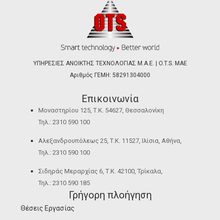
ΥΠΗΡΕΣΙΕΣ ΑΝΟΙΚΤΗΣ ΤΕΧΝΟΛΟΓΙΑΣ Μ.Α.Ε. | O.T.S. ΜΑΕ
Αριθμός ΓΕΜΗ: 58291304000
Επικοινωνία
Μοναστηρίου 125, Τ.Κ. 54627, Θεσσαλονίκη
Τηλ.: 2310 590 100
Αλεξανδρουπόλεως 25, Τ.Κ. 11527, Ιλίσια, Αθήνα,
Τηλ.: 2310 590 100
Σιδηράς Μεραρχίας 6, Τ.Κ. 42100, Τρίκαλα,
Τηλ.: 2310 590 185
Γρήγορη πλοήγηση
Θέσεις Εργασίας