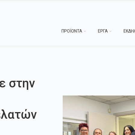
ΠΡΟΪΟΝΤΑ
ΕΡΓΑ
ΕΚΔΗ
ε στην
ελατών