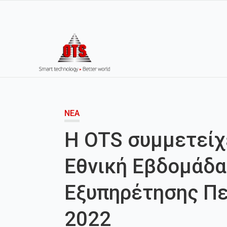
ΝΈΑ
Η OTS συμμετείχ
Εθνική Εβδομάδα
Εξυπηρέτησης Π
2022