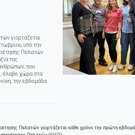
τών γιορτάζεται
τωβρίου, υπό την
πηρέτησης Πελατών
αξία της
 ανθρώπων, που
, έλαβε χώρα στα
νίκη, την εβδομάδα
ρέτησης Πελατών γιορτάζεται κάθε χρόνο την πρώτη εβδομάδ
ξυπηρέτησης Πελατών (
ΕΙΕΠ
).