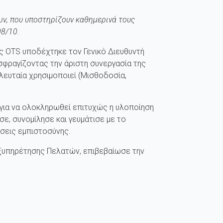
ων, που υποστηρίζουν καθημερινά τους
08/10.
ς OTS υποδέχτηκε τον Γενικό Διευθυντή
ισφραγίζοντας την άριστη συνεργασία της
λευταία χρησιμοποιεί (Μισθοδοσία,
ι για να ολοκληρωθεί επιτυχώς η υλοποίηση
ε, συνομίλησε και γευμάτισε με το
έσεις εμπιστοσύνης.
Εξυπηρέτησης Πελατών, επιβεβαίωσε την