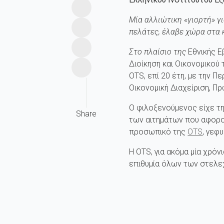
Μία αλλιώτικη «γιορτή» γ
πελάτες, έλαβε χώρα στα 
Στο πλαίσιο της
Εθνικής 
Διοίκηση και Οικονομικού
OTS, επί 20 έτη, με την 
Οικονομική Διαχείριση, Πρ
Ο φιλοξενούμενος είχε τη
Share
των αιτημάτων που αφορού
προσωπικό της
OTS
, γεφ
Η ΟΤS, για ακόμα μία χρό
επιθυμία όλων των στελεχ