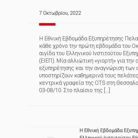
7 Οκτωβρίου, 2022
Η Εθνική Εβδομάδα Εξυπηρέτησης Πελα
κάθε χρόνο την πρώτη εβδομάδα του Οκ
αιγίδα του Ελληνικού Ινστιτούτου Εξυ
(ΕΙΕΠ). Μία αλλιώτικη «γιορτή» για την 
εξυπηρέτησης και την αναγνώριση των
υποστηρίζουν καθημερινά τους πελάτες
κεντρικά γραφεία της OTS στη Θεσσαλο
03-08/10. Στο πλαίσιο της […]
Η Εθνική Εβδομάδα Εξυπη
Ελληνικού Ινστιτούτου Ε