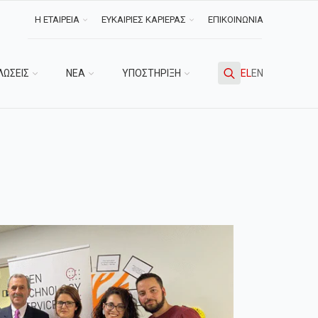
Η ΕΤΑΙΡΕΙΑ
ΕΥΚΑΙΡΙΕΣ ΚΑΡΙΕΡΑΣ
ΕΠΙΚΟΙΝΩΝΙΑ
ΛΩΣΕΙΣ
ΝΕΑ
ΥΠΟΣΤΗΡΙΞΗ
EL
EN
Search
for: