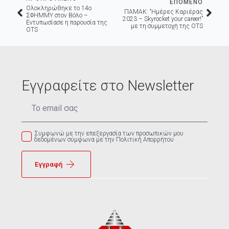
ΕΠΟΜΕΝΟ
Ολοκληρώθηκε το 14ο
ΠΑΜΑΚ: “Ημέρες Καριέρας
ΣΦΗΜΜΥ στον Βόλο –
2023 – Skyrocket your career!”
Εντυπωσίασε η παρουσία της
με τη συμμετοχή της OTS
OTS
Εγγραφείτε στο Newsletter
Email
*
Συμφωνώ με την επεξεργασία των προσωπικών μου
δεδομένων σύμφωνα με την Πολιτική Απορρήτου
Εγγραφή