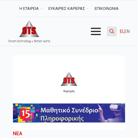
Η ΕΤΑΙΡΕΙΑ
ΕΥΚΑΙΡΙΕΣ ΚΑΡΙΕΡΑΣ
ΕΠΙΚΟΙΝΩΝΙΑ
EL
EN
Search
for:
ΝΈΑ