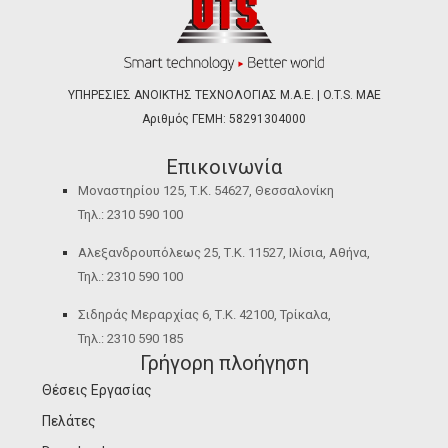
ΥΠΗΡΕΣΙΕΣ ΑΝΟΙΚΤΗΣ ΤΕΧΝΟΛΟΓΙΑΣ Μ.Α.Ε. | O.T.S. ΜΑΕ
Αριθμός ΓΕΜΗ: 58291304000
Επικοινωνία
Μοναστηρίου 125, Τ.Κ. 54627, Θεσσαλονίκη
Τηλ.: 2310 590 100
Αλεξανδρουπόλεως 25, Τ.Κ. 11527, Ιλίσια, Αθήνα,
Τηλ.: 2310 590 100
Σιδηράς Μεραρχίας 6, Τ.Κ. 42100, Τρίκαλα,
Τηλ.: 2310 590 185
Γρήγορη πλοήγηση
Θέσεις Εργασίας
Πελάτες