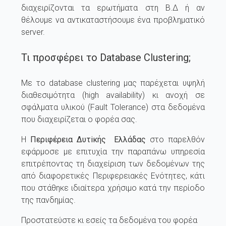
διαχειρίζονται τα ερωτήματα στη Β.Δ ή αν
θέλουμε να αντικαταστήσουμε ένα προβληματικό
server.
Τι προσφέρει το Database Clustering;
Με το database clustering μας παρέχεται υψηλή
διαθεσιμότητα (high availability) κι ανοχή σε
σφάλματα υλικού (Fault Tolerance) στα δεδομένα
που διαχειρίζεται ο φορέα σας.
Η
Περιφέρεια Δυτiκής Ελλάδας
στο παρελθόν
εφάρμοσε με επιτυχία την παραπάνω υπηρεσία
επιτρέποντας τη διαχείριση των δεδομένων της
από διαφορετικές Περιφερειακές Ενότητες, κάτι
που στάθηκε ιδιαίτερα χρήσιμο κατά την περίοδο
της πανδημίας.
Προστατεύστε κι εσείς τα δεδομένα του φορέα