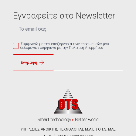
Εγγραφείτε στο Newsletter
Email
*
Συμφωνώ με την επεξεργασία των προσωπικών μου
δεδομένων σύμφωνα με την Πολιτική Απορρήτου
Εγγραφή
ΥΠΗΡΕΣΙΕΣ ΑΝΟΙΚΤΗΣ ΤΕΧΝΟΛΟΓΙΑΣ Μ.Α.Ε. | O.T.S. ΜΑΕ