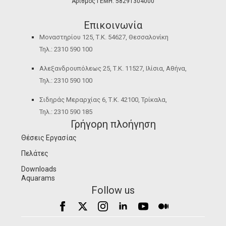
Αριθμός ΓΕΜΗ: 58291304000
Επικοινωνία
Μοναστηρίου 125, Τ.Κ. 54627, Θεσσαλονίκη
Τηλ.: 2310 590 100
Αλεξανδρουπόλεως 25, Τ.Κ. 11527, Ιλίσια, Αθήνα,
Τηλ.: 2310 590 100
Σιδηράς Μεραρχίας 6, Τ.Κ. 42100, Τρίκαλα,
Τηλ.: 2310 590 185
Γρήγορη πλοήγηση
Θέσεις Εργασίας
Πελάτες
Downloads
Aquarams
Follow us