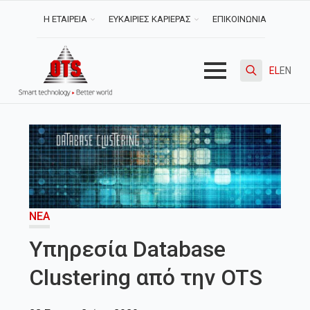
Η ΕΤΑΙΡΕΙΑ
ΕΥΚΑΙΡΙΕΣ ΚΑΡΙΕΡΑΣ
ΕΠΙΚΟΙΝΩΝΙΑ
EL
EN
Search
for:
ΝΈΑ
Υπηρεσία Database
Clustering από την OTS