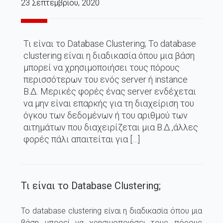
23 Σεπτεμβρίου, 2020
Τι είναι το Database Clustering; Το database
clustering είναι η διαδικασία όπου μια βάση
μπορεί να χρησιμοποιήσει τους πόρους
περισσότερων του ενός server ή instance
Β.Δ. Μερικές φορές ένας server ενδέχεται
να μην είναι επαρκής για τη διαχείριση του
όγκου των δεδομένων ή του αριθμού των
αιτημάτων που διαχειρίζεται μια Β.Δ.,άλλες
φορές πάλι απαιτείται για […]
Τι είναι το Database Clustering;
Το database clustering είναι η διαδικασία όπου μια
βάση μπορεί να χρησιμοποιήσει τους πόρους