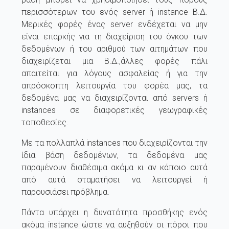
περισσότερων του ενός server ή instance Β.Δ.
Μερικές φορές ένας server ενδέχεται να μην
είναι επαρκής για τη διαχείριση του όγκου των
δεδομένων ή του αριθμού των αιτημάτων που
διαχειρίζεται μια Β.Δ.,άλλες φορές πάλι
απαιτείται για λόγους ασφαλείας ή για την
απρόσκοπτη λειτουργία του φορέα μας, τα
δεδομένα μας να διαχειρίζονται από servers ή
instances σε διαφορετικές γεωγραφικές
τοποθεσίες.
Με τα πολλαπλά instances που διαχειρίζονται την
ίδια βάση δεδομένων, τα δεδομένα μας
παραμένουν διαθέσιμα ακόμα κι αν κάποιο αυτά
από αυτά σταματήσει να λειτουργεί ή
παρουσιάσει πρόβλημα.
Πάντα υπάρχει η δυνατότητα προσθήκης ενός
ακόμα instance ώστε να αυξηθούν οι πόροι που