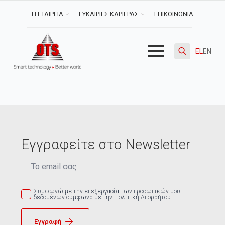
Η ΕΤΑΙΡΕΙΑ
ΕΥΚΑΙΡΙΕΣ ΚΑΡΙΕΡΑΣ
ΕΠΙΚΟΙΝΩΝΙΑ
EL
EN
Search
for:
Εγγραφείτε στο Newsletter
Email
*
Συμφωνώ με την επεξεργασία των προσωπικών μου
δεδομένων σύμφωνα με την Πολιτική Απορρήτου
Εγγραφή