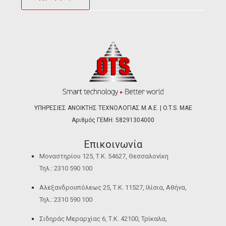
ΥΠΗΡΕΣΙΕΣ ΑΝΟΙΚΤΗΣ ΤΕΧΝΟΛΟΓΙΑΣ Μ.Α.Ε. | O.T.S. ΜΑΕ
Αριθμός ΓΕΜΗ: 58291304000
Επικοινωνία
Μοναστηρίου 125, Τ.Κ. 54627, Θεσσαλονίκη
Τηλ.: 2310 590 100
Αλεξανδρουπόλεως 25, Τ.Κ. 11527, Ιλίσια, Αθήνα,
Τηλ.: 2310 590 100
Σιδηράς Μεραρχίας 6, Τ.Κ. 42100, Τρίκαλα,