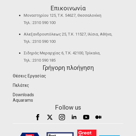
Επικοινωνία
Μοναστηρίου 125, Τ.Κ. 54627, Θεσσαλονίκη
Τηλ.: 2310 590 100
Αλεξανδρουπόλεως 25, Τ.Κ. 11527, Ιλίσια, Αθήνα,
Τηλ.: 2310 590 100
Σιδηράς Μεραρχίας 6, Τ.Κ. 42100, Τρίκαλα,
Τηλ.: 2310 590 185
Γρήγορη πλοήγηση
Θέσεις Εργασίας
Πελάτες
Downloads
Aquarams
Follow us