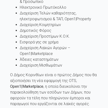
& Προσωπικό
Ηλεκτρονικό Πρωτόκολλο
Διαχείριση Τελών καθαριότητας,
ηλεκτροφωτισμού & ΤΑΠ, Open1|Property
Διαχείριση Κοιμητηρίων
Δημοτικός Φόρος
Διαχείριση Προστίμων Κ.Ο.Κ.
Εισφορά γης σε χρήμα
Διαχείριση Λαϊκών Αγορών –
Open1|Marketplace
Άδειες καταστημάτων
Διαχείριση Μισθωμάτων
Ο Δήμος Κορινθίων είναι ο πρώτος Δήμος που θα
αξιοποιήσει τη νέα εφαρμογή της OTS,
Open1|Marketplace
, η οποία διευκολύνει την
παρακολούθηση των εσόδων των Δήμων, που
αφορούν τα τέλη που πληρώνουν έμποροι και
παραγωγοί που εργάζονται σε λαϊκές αγορές.