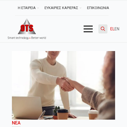
Η ΕΤΑΙΡΕΙΑ
ΕΥΚΑΙΡΙΕΣ ΚΑΡΙΕΡΑΣ
ΕΠΙΚΟΙΝΩΝΙΑ
EL
EN
Search
for:
ΝΈΑ