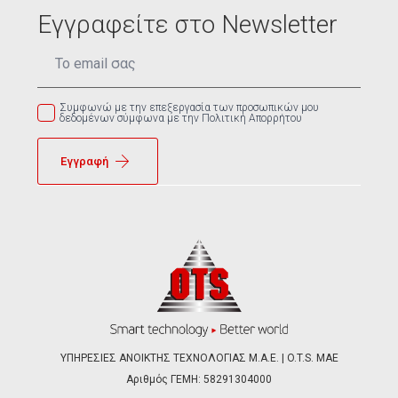
Εγγραφείτε στο Newsletter
Email
*
Συμφωνώ με την επεξεργασία των προσωπικών μου
δεδομένων σύμφωνα με την Πολιτική Απορρήτου
Εγγραφή
ΥΠΗΡΕΣΙΕΣ ΑΝΟΙΚΤΗΣ ΤΕΧΝΟΛΟΓΙΑΣ Μ.Α.Ε. | O.T.S. ΜΑΕ
Αριθμός ΓΕΜΗ: 58291304000