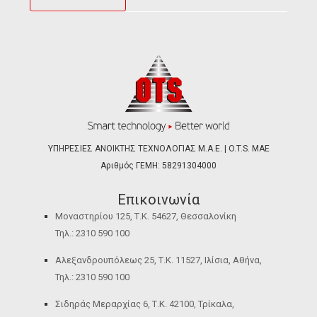
ΥΠΗΡΕΣΙΕΣ ΑΝΟΙΚΤΗΣ ΤΕΧΝΟΛΟΓΙΑΣ Μ.Α.Ε. | O.T.S. ΜΑΕ
Αριθμός ΓΕΜΗ: 58291304000
Επικοινωνία
Μοναστηρίου 125, Τ.Κ. 54627, Θεσσαλονίκη
Τηλ.: 2310 590 100
Αλεξανδρουπόλεως 25, Τ.Κ. 11527, Ιλίσια, Αθήνα,
Τηλ.: 2310 590 100
Σιδηράς Μεραρχίας 6, Τ.Κ. 42100, Τρίκαλα,