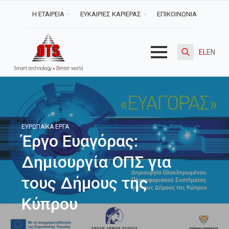
Η ΕΤΑΙΡΕΙΑ
ΕΥΚΑΙΡΙΕΣ ΚΑΡΙΕΡΑΣ
ΕΠΙΚΟΙΝΩΝΙΑ
EL
EN
Search
for:
ΕΥΡΩΠΑΪΚΆ ΈΡΓΑ
Έργο Ευαγόρας:
Δημιουργία ΟΠΣ για
τους Δήμους της
Κύπρου