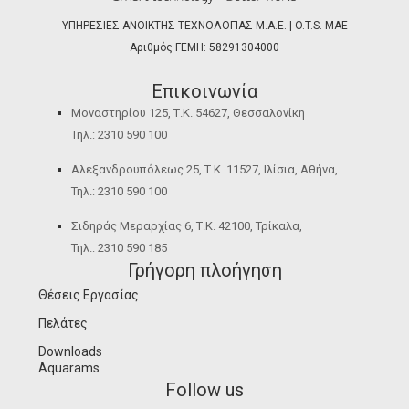
ΥΠΗΡΕΣΙΕΣ ΑΝΟΙΚΤΗΣ ΤΕΧΝΟΛΟΓΙΑΣ Μ.Α.Ε. | O.T.S. ΜΑΕ
Αριθμός ΓΕΜΗ: 58291304000
Επικοινωνία
Μοναστηρίου 125, Τ.Κ. 54627, Θεσσαλονίκη
Τηλ.: 2310 590 100
Αλεξανδρουπόλεως 25, Τ.Κ. 11527, Ιλίσια, Αθήνα,
Τηλ.: 2310 590 100
Σιδηράς Μεραρχίας 6, Τ.Κ. 42100, Τρίκαλα,
Τηλ.: 2310 590 185
Γρήγορη πλοήγηση
Θέσεις Εργασίας
Πελάτες
Downloads
Aquarams
Follow us