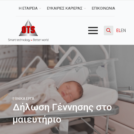
Η ΕΤΑΙΡΕΙΑ
ΕΥΚΑΙΡΙΕΣ ΚΑΡΙΕΡΑΣ
ΕΠΙΚΟΙΝΩΝΙΑ
EL
EN
Search
for:
ΕΘΝΙΚΆ ΈΡΓΑ
Δήλωση Γέννησης στο
μαιευτήριο