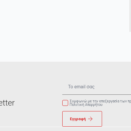
Email
*
tter
Συμφωνώ με την επεξεργασία των π
Πολιτική Απορρήτου
Εγγραφή