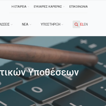
Η ΕΤΑΙΡΕΙΑ
ΕΥΚΑΙΡΙΕΣ ΚΑΡΙΕΡΑΣ
ΕΠΙΚΟΙΝΩΝΙΑ
ΛΩΣΕΙΣ
ΝΕΑ
ΥΠΟΣΤΗΡΙΞΗ
EL
EN
Search
for:
στικών Υποθέσεων