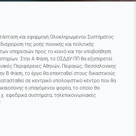
ατάσταση και εφαρμογή Ολοκληρωμένου Συστήματος
ιαχείριση της ροής ποινικής και πολιτικής
 των υπηρεσιών προς το κοινό και την υποβοήθηση
στηρίων. Στην Α Φάση, το ΟΣΔΔΥ-ΠΠ θα εξυπηρετεί
τειακές Περιφέρειες Αθηνών, Πειραιώς, Θεσσαλονίκης
την Β Φάση, το έργο θα επεκταθεί στους δικαστικούς
κατασταθεί σε κεντρικό υπολογιστικό κέντρο που θα
ικαιοσύνης ή υπαγόμενου φορέα, το οποίο θα
.χ. εφεδρικά συστήματα, τηλεπικοινωνιακές
.