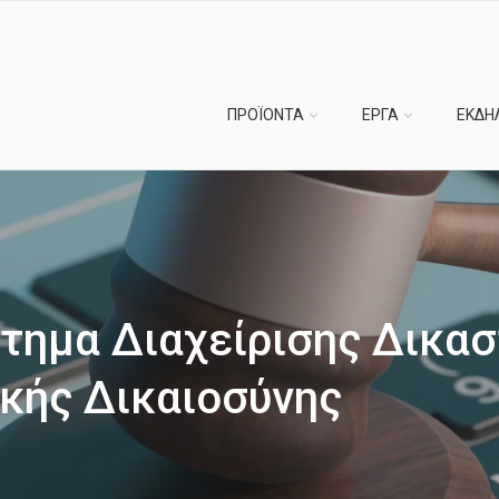
ΠΡΟΪΟΝΤΑ
ΕΡΓΑ
ΕΚΔΗ
τημα Διαχείρισης Δικα
ικής Δικαιοσύνης