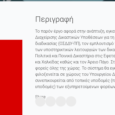
Περιγραφή
Το παρόν έργο αφορά στην ανάπτυξη, εγκ
Διαχείρισης Δικαστικών Υποθέσεων για τη δ
διαδικασίας (ΟΣΔΔΥ-ΠΠ), τον εμπλουτισμό
των υποστηρικτικών λειτουργιών των δικα
Πολιτικά και Ποινικά Δικαστήρια στις Εφε
και Χαλκίδας καθώς και τον Άρειο Πάγο. Σ
φορείς όλης της χώρας. Το σύστημα θα εγ
φιλοξενείται σε χώρους του Υπουργείου Δ
συνεπικουρείται από τοπικές υποδομές (π
υποδομές) των εξυπηρετούμενων φορέων
Share