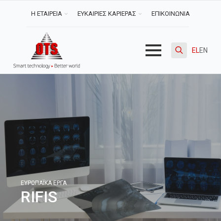
Η ΕΤΑΙΡΕΙΑ
ΕΥΚΑΙΡΙΕΣ ΚΑΡΙΕΡΑΣ
ΕΠΙΚΟΙΝΩΝΙΑ
EL
EN
Search
for:
ΕΥΡΩΠΑΪΚΆ ΈΡΓΑ
RIFIS