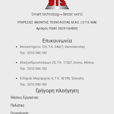
ΥΠΗΡΕΣΙΕΣ ΑΝΟΙΚΤΗΣ ΤΕΧΝΟΛΟΓΙΑΣ Μ.Α.Ε. | O.T.S. ΜΑΕ
Αριθμός ΓΕΜΗ: 58291304000
Επικοινωνία
Μοναστηρίου 125, Τ.Κ. 54627, Θεσσαλονίκη
Τηλ.: 2310 590 100
Αλεξανδρουπόλεως 25, Τ.Κ. 11527, Ιλίσια, Αθήνα,
Τηλ.: 2310 590 100
Σιδηράς Μεραρχίας 6, Τ.Κ. 42100, Τρίκαλα,
Τηλ.: 2310 590 185
Γρήγορη πλοήγηση
Θέσεις Εργασίας
Πελάτες
Downloads