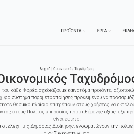
ΠΡΟΪΟΝΤΑ
ΕΡΓΑ
ΕΚΔΗ
Αρχική
|
Οικονομικός Ταχυδρόμος
Οικονομικός Ταχυδρόμο
ς του κάθε Φορέα σχεδιάζουμε καινοτόμα προϊόντα, αξιοποιώ
σχυρό σύστημα παραμετροποίησης προκειμένου να προσαρμόζ
στοτε θεσμικό πλαίσιο επιτρέπουν στους χρήστες να εκτελού
ντας στους Πολίτες υπηρεσίες προστιθέμενης αξίας, εξυπηρ
είναι εφικτό.
 στελέχη της Δημόσιας Διοίκησης, ενσωματώνουν την πολυετή
των Συνεργατών μας.