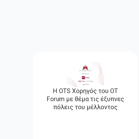
Η OTS Χορηγός του OT
Forum με θέμα τις έξυπνες
πόλεις του μέλλοντος