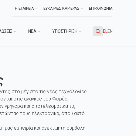
Η ΕΤΑΙΡΕΙΑ
ΕΥΚΑΙΡΙΕΣ ΚΑΡΙΕΡΑΣ
ΕΠΙΚΟΙΝΩΝΙΑ
ΛΩΣΕΙΣ
ΝΕΑ
ΥΠΟΣΤΗΡΙΞΗ
EL
EN
Search
for:
ς
ντας στο μέγιστο τις νέες τεχνολογίες.
ονται στις ανάγκες του Φορέα.
ν γρήγορα και αποτελεσματικά τις
ετώντας τους ηλεκτρονικά, όπου αυτό
 μας εμπειρία και ανεκτίμητη συμβολή