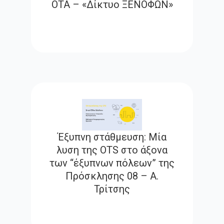
ΟΤΑ – «Δίκτυο ΞΕΝΟΦΩΝ»
Έξυπνη στάθμευση: Μία
λυση της OTS στο άξονα
των “έξυπνων πόλεων” της
Πρόσκλησης 08 – Α.
Τρίτσης