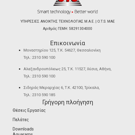
ΥΠΗΡΕΣΙΕΣ ΑΝΟΙΚΤΗΣ ΤΕΧΝΟΛΟΓΙΑΣ Μ.Α.Ε. | O.T.S. ΜΑΕ
Αριθμός ΓΕΜΗ: 58291304000
Επικοινωνία
Μοναστηρίου 125, Τ.Κ. 54627, Θεσσαλονίκη
Τηλ.: 2310 590 100
Αλεξανδρουπόλεως 25, Τ.Κ. 11527, Ιλίσια, Αθήνα,
Τηλ.: 2310 590 100
Σιδηράς Μεραρχίας 6, Τ.Κ. 42100, Τρίκαλα,
Τηλ.: 2310 590 185
Γρήγορη πλοήγηση
Θέσεις Εργασίας
Πελάτες
Downloads
Aquarams