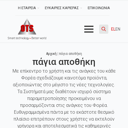
Η ΕΤΑΙΡΕΙΑ
ΕΥΚΑΙΡΙΕΣ ΚΑΡΙΕΡΑΣ
ΕΠΙΚΟΙΝΩΝΙΑ
EL
EN
Search
for:
Αρχική
|
πάγια αποθήκη
πάγια αποθήκη
Με επίκεντρο το χρήστη και τις ανάγκες του κάθε
Φορέα σχεδιάζουμε καινοτόμα προϊόντα,
αξιοποιώντας στο μέγιστο τις νέες τεχνολογίες.
Τα Συστήματά μας διαθέτουν ισχυρό σύστημα
παραμετροποίησης προκειμένου να
προσαρμόζονται στις ανάγκες του Φορέα.
Ευθυγραμμισμένα πάντα με το εκάστοτε θεσμικό
πλαίσιο επιτρέπουν στους χρήστες να εκτελούν
γρήγορα και αποτελεσματικά τις καθημερινές