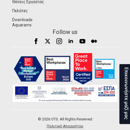
Θέσεις Εργασίας
Πελάτες
Downloads
Aquarams
Follow us
Επικοινωνήστε μαζί μας
© 2026 OTS. All Rights Reserved
Πολιτική Απορρήτου