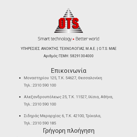
ΥΠΗΡΕΣΙΕΣ ΑΝΟΙΚΤΗΣ ΤΕΧΝΟΛΟΓΙΑΣ Μ.Α.Ε. | O.T.S. ΜΑΕ
Αριθμός ΓΕΜΗ: 58291304000
Επικοινωνία
Μοναστηρίου 125, Τ.Κ. 54627, Θεσσαλονίκη
Τηλ.: 2310 590 100
Αλεξανδρουπόλεως 25, Τ.Κ. 11527, Ιλίσια, Αθήνα,
Τηλ.: 2310 590 100
Σιδηράς Μεραρχίας 6, Τ.Κ. 42100, Τρίκαλα,
Τηλ.: 2310 590 185
Γρήγορη πλοήγηση