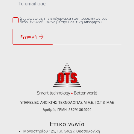
*
Συμφωνώ με την επεξεργασία των προσωπικών μου
δεδομένων σύμφωνα με την Πολιτική Απορρήτου
Εγγραφή
ΥΠΗΡΕΣΙΕΣ ΑΝΟΙΚΤΗΣ ΤΕΧΝΟΛΟΓΙΑΣ Μ.Α.Ε. | O.T.S. ΜΑΕ
Αριθμός ΓΕΜΗ: 58291304000
Επικοινωνία
Μοναστηρίου 125, Τ.Κ. 54627, Θεσσαλονίκη