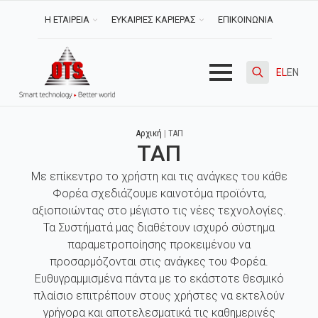
Η ΕΤΑΙΡΕΙΑ
ΕΥΚΑΙΡΙΕΣ ΚΑΡΙΕΡΑΣ
ΕΠΙΚΟΙΝΩΝΙΑ
EL
EN
Search
for:
Αρχική
|
ΤΑΠ
ΤΑΠ
Με επίκεντρο το χρήστη και τις ανάγκες του κάθε
Φορέα σχεδιάζουμε καινοτόμα προϊόντα,
αξιοποιώντας στο μέγιστο τις νέες τεχνολογίες.
Τα Συστήματά μας διαθέτουν ισχυρό σύστημα
παραμετροποίησης προκειμένου να
προσαρμόζονται στις ανάγκες του Φορέα.
Ευθυγραμμισμένα πάντα με το εκάστοτε θεσμικό
πλαίσιο επιτρέπουν στους χρήστες να εκτελούν
γρήγορα και αποτελεσματικά τις καθημερινές