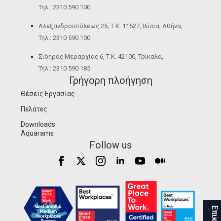
Τηλ.: 2310 590 100
Αλεξανδρουπόλεως 25, Τ.Κ. 11527, Ιλίσια, Αθήνα,
Τηλ.: 2310 590 100
Σιδηράς Μεραρχίας 6, Τ.Κ. 42100, Τρίκαλα,
Τηλ.: 2310 590 185
Γρήγορη πλοήγηση
Θέσεις Εργασίας
Πελάτες
Downloads
Aquarams
Follow us