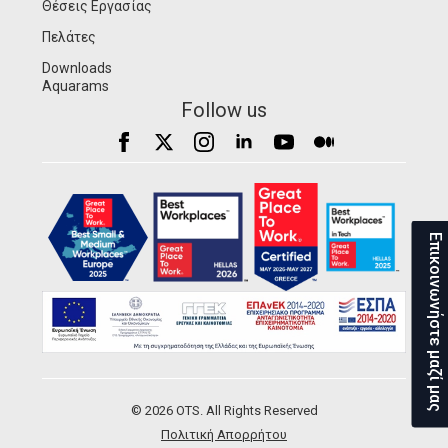
Θέσεις Εργασίας
Πελάτες
Downloads
Aquarams
Follow us
Επικοινωνήστε μαζί μας
© 2026 OTS. All Rights Reserved
Πολιτική Απορρήτου