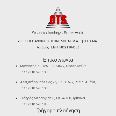
ΥΠΗΡΕΣΙΕΣ ΑΝΟΙΚΤΗΣ ΤΕΧΝΟΛΟΓΙΑΣ Μ.Α.Ε. | O.T.S. ΜΑΕ
Αριθμός ΓΕΜΗ: 58291304000
Επικοινωνία
Μοναστηρίου 125, Τ.Κ. 54627, Θεσσαλονίκη
Τηλ.: 2310 590 100
Αλεξανδρουπόλεως 25, Τ.Κ. 11527, Ιλίσια, Αθήνα,
Τηλ.: 2310 590 100
Σιδηράς Μεραρχίας 6, Τ.Κ. 42100, Τρίκαλα,
Τηλ.: 2310 590 185
Γρήγορη πλοήγηση