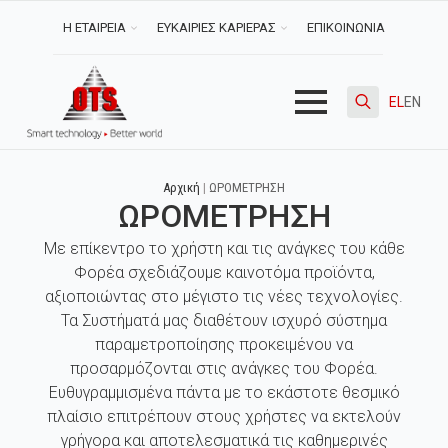
Η ΕΤΑΙΡΕΙΑ
ΕΥΚΑΙΡΙΕΣ ΚΑΡΙΕΡΑΣ
ΕΠΙΚΟΙΝΩΝΙΑ
EL
EN
Search
for:
Αρχική
|
ΩΡΟΜΕΤΡΗΣΗ
ΩΡΟΜΕΤΡΗΣΗ
Με επίκεντρο το χρήστη και τις ανάγκες του κάθε
Φορέα σχεδιάζουμε καινοτόμα προϊόντα,
αξιοποιώντας στο μέγιστο τις νέες τεχνολογίες.
Τα Συστήματά μας διαθέτουν ισχυρό σύστημα
παραμετροποίησης προκειμένου να
προσαρμόζονται στις ανάγκες του Φορέα.
Ευθυγραμμισμένα πάντα με το εκάστοτε θεσμικό
πλαίσιο επιτρέπουν στους χρήστες να εκτελούν
γρήγορα και αποτελεσματικά τις καθημερινές