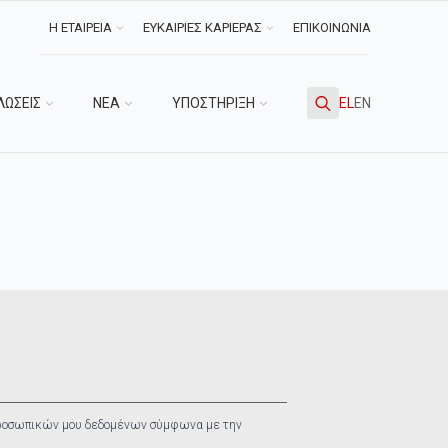
Η ΕΤΑΙΡΕΙΑ
ΕΥΚΑΙΡΙΕΣ ΚΑΡΙΕΡΑΣ
ΕΠΙΚΟΙΝΩΝΙΑ
ΛΩΣΕΙΣ
ΝΕΑ
ΥΠΟΣΤΗΡΙΞΗ
EL
EN
Search
for:
ροσωπικών μου δεδομένων σύμφωνα με την