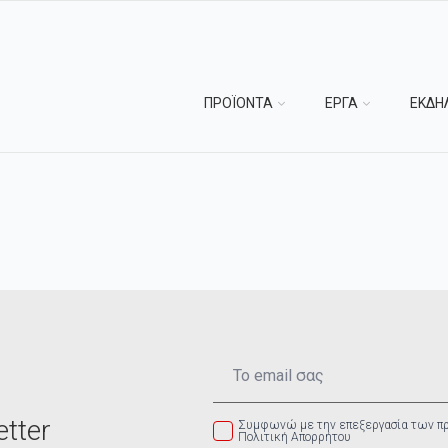
ΠΡΟΪΟΝΤΑ
ΕΡΓΑ
ΕΚΔΗ
Email
*
tter
Συμφωνώ με την επεξεργασία των π
Πολιτική Απορρήτου