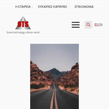
Η ΕΤΑΙΡΕΙΑ
ΕΥΚΑΙΡΙΕΣ ΚΑΡΙΕΡΑΣ
ΕΠΙΚΟΙΝΩΝΙΑ
EL
EN
Search
for: