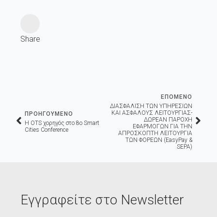
Share
ΕΠΟΜΕΝΟ
ΔΙΑΣΦΑΛΙΣΗ ΤΩΝ ΥΠΗΡΕΣΙΩΝ
ΚΑΙ ΑΣΦΑΛΟΥΣ ΛΕΙΤΟΥΡΓΙΑΣ-
ΠΡΟΗΓΟΥΜΕΝΟ
ΔΩΡΕΑΝ ΠΑΡΟΧΗ
H OTS χορηγός στο 8ο Smart
ΕΦΑΡΜΟΓΩΝ ΓΙΑ ΤΗΝ
Cities Conference
ΑΠΡΟΣΚΟΠΤΗ ΛΕΙΤΟΥΡΓΙΑ
ΤΩΝ ΦΟΡΕΩΝ (EasyPay &
SEPA)
Εγγραφείτε στο Newsletter
Email