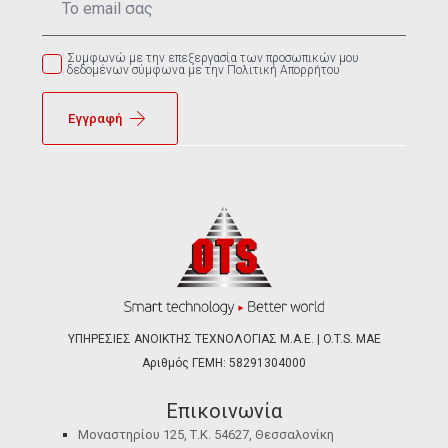
*
Συμφωνώ με την επεξεργασία των προσωπικών μου
δεδομένων σύμφωνα με την Πολιτική Απορρήτου
Εγγραφή
ΥΠΗΡΕΣΙΕΣ ΑΝΟΙΚΤΗΣ ΤΕΧΝΟΛΟΓΙΑΣ Μ.Α.Ε. | O.T.S. ΜΑΕ
Αριθμός ΓΕΜΗ: 58291304000
Επικοινωνία
Μοναστηρίου 125, Τ.Κ. 54627, Θεσσαλονίκη