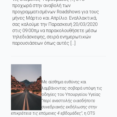
προχωρά στην αναβολή των
προγραμματισμένων Roadshows για τους
μήνες Μάρτιο και Απρίλιο. Εναλλακτικά,
σας καλούμε την Παρασκευή 20/03/2020
στις 09:00πμ να παρακολουθήσετε μέσω
τηλεδιάσκεψης, σειρά ενημερωτικών
παρουσιάσεων όπως αυτές […]
Με αίσθημα ευθύνης και
λαμβάνοντας σοβαρά υπόψη τις
οδηγίες του Υπουργείου Υγείας
“
περί αναστολής οιασδήποτε
συνεδριακής εκδήλωσης στην
επικράτεια τις επόμενες 4 εβδομάδες”,
η ΟTS