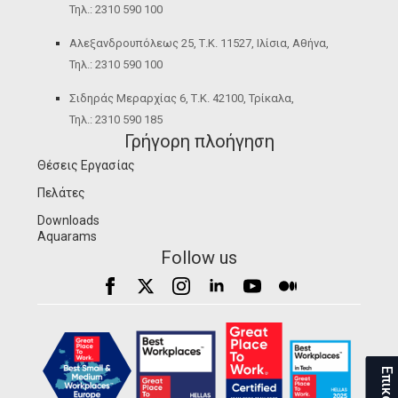
Τηλ.: 2310 590 100
Αλεξανδρουπόλεως 25, Τ.Κ. 11527, Ιλίσια, Αθήνα,
Τηλ.: 2310 590 100
Σιδηράς Μεραρχίας 6, Τ.Κ. 42100, Τρίκαλα,
Τηλ.: 2310 590 185
Γρήγορη πλοήγηση
Θέσεις Εργασίας
Πελάτες
Downloads
Aquarams
Follow us