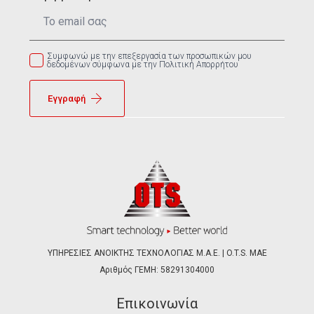
Email
*
Συμφωνώ με την επεξεργασία των προσωπικών μου
δεδομένων σύμφωνα με την Πολιτική Απορρήτου
Εγγραφή
ΥΠΗΡΕΣΙΕΣ ΑΝΟΙΚΤΗΣ ΤΕΧΝΟΛΟΓΙΑΣ Μ.Α.Ε. | O.T.S. ΜΑΕ
Αριθμός ΓΕΜΗ: 58291304000
Επικοινωνία