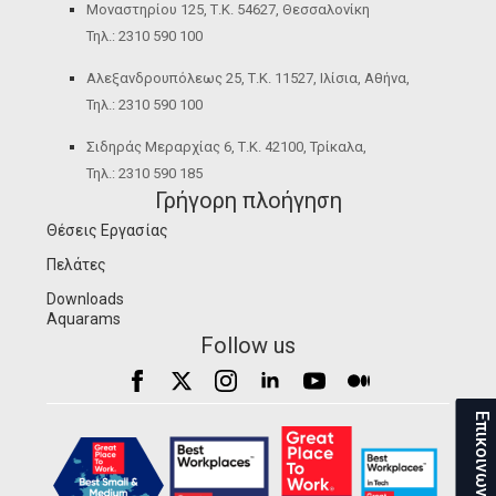
Μοναστηρίου 125, Τ.Κ. 54627, Θεσσαλονίκη
Τηλ.: 2310 590 100
Αλεξανδρουπόλεως 25, Τ.Κ. 11527, Ιλίσια, Αθήνα,
Τηλ.: 2310 590 100
Σιδηράς Μεραρχίας 6, Τ.Κ. 42100, Τρίκαλα,
Τηλ.: 2310 590 185
Γρήγορη πλοήγηση
Θέσεις Εργασίας
Πελάτες
Downloads
Aquarams
Follow us