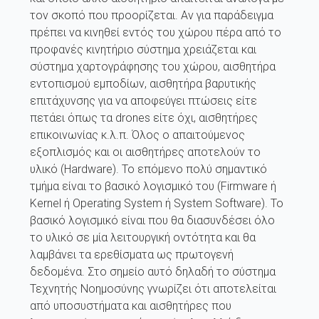
τον σκοπό που προορίζεται. Αν για παράδειγμα
πρέπει να κινηθεί εντός του χώρου πέρα από το
προφανές κινητήριο σύστημα χρειάζεται και
σύστημα χαρτογράφησης του χώρου, αισθητήρα
εντοπισμού εμποδίων, αισθητήρα βαρυτικής
επιτάχυνσης για να αποφεύγει πτώσεις είτε
πετάει όπως τα drones είτε όχι, αισθητήρες
επικοινωνίας κ.λ.π. Όλος ο απαιτούμενος
εξοπλισμός και οι αισθητήρες αποτελούν το
υλικό (Hardware). Το επόμενο πολύ σημαντικό
τμήμα είναι το βασικό λογισμικό του (Firmware ή
Kernel ή Operating System ή System Software). Το
βασικό λογισμικό είναι που θα διασυνδέσει όλο
το υλικό σε μία λειτουργική οντότητα και θα
λαμβάνει τα ερεθίσματα ως πρωτογενή
δεδομένα. Στο σημείο αυτό δηλαδή το σύστημα
Τεχνητής Νοημοσύνης γνωρίζει ότι αποτελείται
από υποσυστήματα και αισθητήρες που