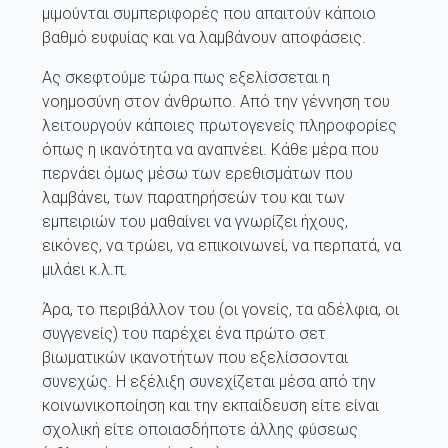
μιμούνται συμπεριφορές που απαιτούν κάποιο
βαθμό ευφυίας και να λαμβάνουν αποφάσεις.
Ας σκεφτούμε τώρα πως εξελίσσεται η
νοημοσύνη στον άνθρωπο. Από την γέννηση του
λειτουργούν κάποιες πρωτογενείς πληροφορίες
όπως η ικανότητα να αναπνέει. Κάθε μέρα που
περνάει όμως μέσω των ερεθισμάτων που
λαμβάνει, των παρατηρήσεών του και των
εμπειριών του μαθαίνει να γνωρίζει ήχους,
εικόνες, να τρώει, να επικοινωνεί, να περπατά, να
μιλάει κ.λ.π.
Άρα, το περιβάλλον του (οι γονείς, τα αδέλφια, οι
συγγενείς) του παρέχει ένα πρώτο σετ
βιωματικών ικανοτήτων που εξελίσσονται
συνεχώς. Η εξέλιξη συνεχίζεται μέσα από την
κοινωνικοποίηση και την εκπαίδευση είτε είναι
σχολική είτε οποιασδήποτε άλλης φύσεως