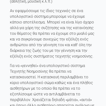
(αθλητική, μουσική κ.λ.π.)
Αν εφαρμόσουμε τις ίδιες τεχνικές σε ένα
υπολογιστικό σύστημα μπορούμε να έχουμε
κάποιο αποτέλεσμα; Μπορεί να είναι λίγο άχαρο
αλλά για χάρη της συζήτησης και της κατανόησης
του θέματος θα πρέπει να έχουμε στο μυαλό μας
και να συγκρίνουμε συνεχώς την εξέλιξη ενός
ανθρώπου από την γέννηση του και καθ’ όλη την
διάρκεια της ζωής του με την γέννηση και την
εξέλιξη ενός συστήματος τεχνητής νοημοσύνης.
Για να «γεννηθεί» ένα υπολογιστικό σύστημα
Τεχνητής Νοημοσύνης θα πρέπει να
κατασκευαστεί. Η κατασκευή περιλαμβάνει το
κύριο υπολογιστικό σώμα καθώς και ένα πλήθος
αισθητήρων με το οποίο θα πρέπει να το
εξοπλίσουμε ώστε να αντιλαμβάνεται το
περιβάλλον. Χρειάζεται δηλαδή «μάτια», «αυτιά»
και όποιο άλλο αισθητήριο απαιτείται ανάλογα με