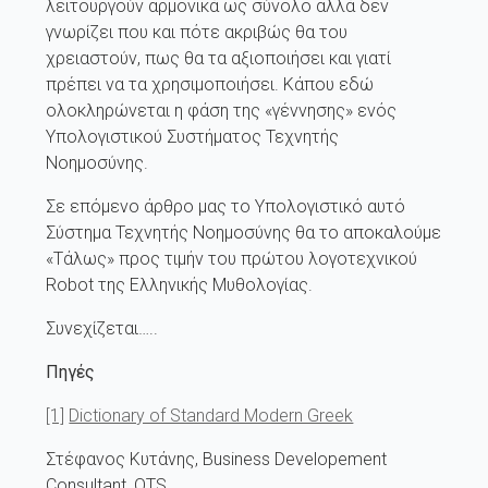
λειτουργούν αρμονικά ως σύνολο αλλά δεν
γνωρίζει που και πότε ακριβώς θα του
χρειαστούν, πως θα τα αξιοποιήσει και γιατί
πρέπει να τα χρησιμοποιήσει. Κάπου εδώ
ολοκληρώνεται η φάση της «γέννησης» ενός
Υπολογιστικού Συστήματος Τεχνητής
Νοημοσύνης.
Σε επόμενο άρθρο μας το Υπολογιστικό αυτό
Σύστημα Τεχνητής Νοημοσύνης θα το αποκαλούμε
«Τάλως» προς τιμήν του πρώτου λογοτεχνικού
Robot της Ελληνικής Μυθολογίας.
Συνεχίζεται…..
Πηγές
[1]
Dictionary of Standard Modern Greek
Στέφανος Κυτάνης, Business Developement
Consultant, OTS