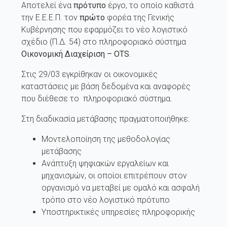
Αποτελεί ένα
πρότυπο
έργο, το οποίο καθιστά
την Ε.Ε.Ε.Π. τον
πρώτο
φορέα της Γενικής
Κυβέρνησης που εφαρμόζει το νέο λογιστικό
σχέδιο (Π.Δ. 54) στο πληροφοριακό σύστημα
Οικονομική Διαχείριση –
OTS
.
Στις 29/03 εγκρίθηκαν οι οικονομικές
καταστάσεις με βάση δεδομένα και αναφορές
που διέθεσε το πληροφοριακό σύστημα.
Στη διαδικασία μετάβασης πραγματοποιήθηκε:
Μοντελοποίηση της μεθοδολογίας
μετάβασης
Ανάπτυξη ψηφιακών εργαλείων και
μηχανισμών, οι οποίοι επιτρέπουν στον
οργανισμό να μεταβεί με ομαλό και ασφαλή
τρόπο στο νέο λογιστικό πρότυπο
Υποστηρικτικές υπηρεσίες πληροφορικής