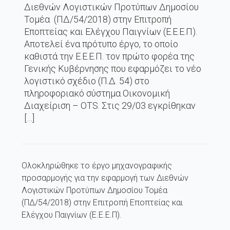
Διεθνών Λογιστικών Προτύπων Δημοσίου
Τομέα (ΠΔ/54/2018) στην Επιτροπή
Εποπτείας και Ελέγχου Παιγνίων (Ε.Ε.Ε.Π).
Αποτελεί ένα πρότυπο έργο, το οποίο
καθιστά την Ε.Ε.Ε.Π. τον πρώτο φορέα της
Γενικής Κυβέρνησης που εφαρμόζει το νέο
λογιστικό σχέδιο (Π.Δ. 54) στο
πληροφοριακό σύστημα Οικονομική
Διαχείριση – OTS. Στις 29/03 εγκρίθηκαν
[…]
Ολοκληρώθηκε το έργο μηχανογραφικής
προσαρμογής για την εφαρμογή των Διεθνών
Λογιστικών Προτύπων Δημοσίου Τομέα
(ΠΔ/54/2018) στην Επιτροπή Εποπτείας και
Ελέγχου Παιγνίων (Ε.Ε.Ε.Π).