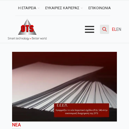
Η ΕΤΑΙΡΕΙΑ
ΕΥΚΑΙΡΙΕΣ ΚΑΡΙΕΡΑΣ
ΕΠΙΚΟΙΝΩΝΙΑ
EL
EN
Search
for:
ΝΈΑ