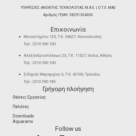
ΥΠΗΡΕΣΙΕΣ ΑΝΟΙΚΤΗΣ ΤΕΧΝΟΛΟΓΙΑΣ Μ.Α.Ε. | O.T.S. ΜΑΕ
Αριθμός ΓΕΜΗ: 58291304000
Επικοινωνία
Μοναστηρίου 125, Τ.Κ. 54627, Θεσσαλονίκη
Τηλ.: 2310 590 100
Αλεξανδρουπόλεως 25, Τ.Κ. 11527, Ιλίσια, Αθήνα,
Τηλ.: 2310 590 100
Σιδηράς Μεραρχίας 6, Τ.Κ. 42100, Τρίκαλα,
Τηλ.: 2310 590 185
Γρήγορη πλοήγηση
Θέσεις Εργασίας
Πελάτες
Downloads
Aquarams
Follow us