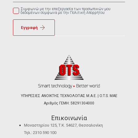
Συμφωνώ με την επεξεργασία των προσωπικών μου
δεδομένων σύμφωνα με την Πολιτική Απορρήτου
Εγγραφή
ΥΠΗΡΕΣΙΕΣ ΑΝΟΙΚΤΗΣ ΤΕΧΝΟΛΟΓΙΑΣ Μ.Α.Ε. | O.T.S. ΜΑΕ
Αριθμός ΓΕΜΗ: 58291304000
Επικοινωνία
Μοναστηρίου 125, Τ.Κ. 54627, Θεσσαλονίκη
Τηλ.: 2310 590 100