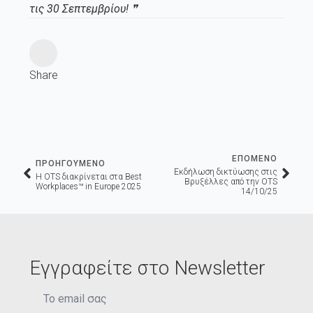
τις 30 Σεπτεμβρίου! ❞
Share
ΕΠΟΜΕΝΟ
ΠΡΟΗΓΟΥΜΕΝΟ
Εκδήλωση δικτύωσης στις
Η OTS διακρίνεται στα Best
Βρυξέλλες από την OTS
Workplaces™ in Europe 2025
14/10/25
Εγγραφείτε στο Newsletter
Email
*