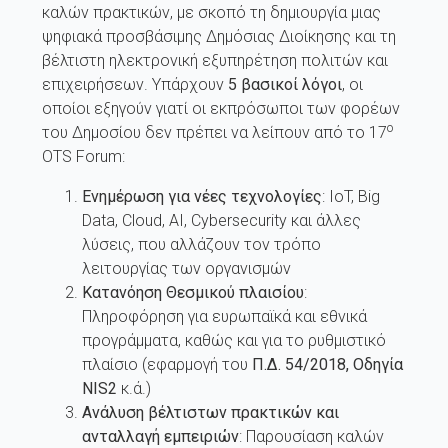
καλών πρακτικών, με σκοπό τη δημιουργία μιας
ψηφιακά προσβάσιμης Δημόσιας Διοίκησης και τη
βέλτιστη ηλεκτρονική εξυπηρέτηση πολιτών και
επιχειρήσεων. Υπάρχουν
5 βασικοί λόγοι
, οι
οποίοι εξηγούν γιατί οι εκπρόσωποι των φορέων
ο
του Δημοσίου δεν πρέπει να λείπουν από το 17
OTS Forum:
Ενημέρωση για νέες τεχνολογίες
: IoT, Big
Data, Cloud, AI, Cybersecurity και άλλες
λύσεις, που αλλάζουν τον τρόπο
λειτουργίας των οργανισμών
Κατανόηση Θεσμικού πλαισίου
:
Πληροφόρηση για ευρωπαϊκά και εθνικά
προγράμματα, καθώς και για το ρυθμιστικό
πλαίσιο (εφαρμογή του
Π.Δ. 54/2018,
Οδηγία
NIS
2
κ.ά.)
Ανάλυση βέλτιστων πρακτικών και
ανταλλαγή εμπειριών
: Παρουσίαση καλών