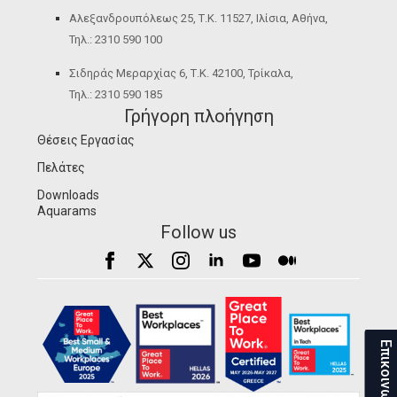
Αλεξανδρουπόλεως 25, Τ.Κ. 11527, Ιλίσια, Αθήνα,
Τηλ.: 2310 590 100
Σιδηράς Μεραρχίας 6, Τ.Κ. 42100, Τρίκαλα,
Τηλ.: 2310 590 185
Γρήγορη πλοήγηση
Θέσεις Εργασίας
Πελάτες
Downloads
Aquarams
Follow us