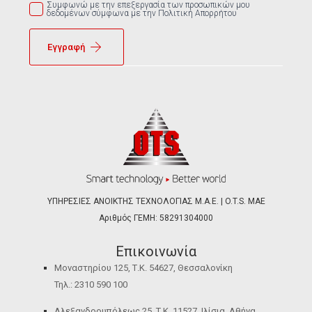
Συμφωνώ με την επεξεργασία των προσωπικών μου
δεδομένων σύμφωνα με την Πολιτική Απορρήτου
Εγγραφή
ΥΠΗΡΕΣΙΕΣ ΑΝΟΙΚΤΗΣ ΤΕΧΝΟΛΟΓΙΑΣ Μ.Α.Ε. | O.T.S. ΜΑΕ
Αριθμός ΓΕΜΗ: 58291304000
Επικοινωνία
Μοναστηρίου 125, Τ.Κ. 54627, Θεσσαλονίκη
Τηλ.: 2310 590 100
Αλεξανδρουπόλεως 25, Τ.Κ. 11527, Ιλίσια, Αθήνα,