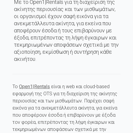
Με το Open1|Rentals για τη διαχείριση της
ακίνητης περιουσίας και των μισθωμάτων,
οι οργανισμοί έχουν σαφή εικόνα για τα
ανεκμετάλλευτα ακίνητα, για εκείνα που
αποφέρουν έσοδα ή τους επιβαρύνουν με
έξοδα, επιτρέποντας τη λήψη έγκαιρων και
τεκμηριωμένων αποφάσεων σχετικά με την
αξιοποίηση, εκμίσθωση ή συντήρηση κάθε
ακινήτου.
Το
Open1|Rentals
είναι η web και cloud-based
εφαρμογή της OTS για τη διαχείριση της ακίνητης
περιουσίας και των μισθωμάτων. Παρέχει σαφή
εικόνα για τα ανεκμετάλλευτα ακίνητα, για εκείνα
που αποφέρουν έσοδα ή επιβαρύνουν με έξοδα
τον φορέα, επιτρέποντας τη λήψη έγκαιρων και
τεκμηριωμένων αποφάσεων σχετικά με την