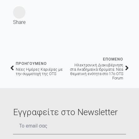
Share
ΕΠΟΜΕΝΟ
ΠΡΟΗΓΟΥΜΕΝΟ
Ηλεκτρονική Διακυβέρνηση
Νέες Ημέρες Καριέρας με
στα Ακαδημαϊκά Ιδρύματα: Νέα
την συμμετοχή της OTS
θεματική ενότητα στο 17ο OTS
Forum
Εγγραφείτε στο Newsletter
Email
*