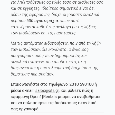
για ληξιπρόθεσμες οφειλές τόσο σε μισθωτές όσο
και σε εγγυητές. Ιδιαίτερα σημαντικό είναι ότι,
μέσω της εφαρμογής, διαχειριζόμαστε συνολικά
περίπου
500 αγροτεμάχια
, όπως αυτά
κατανέμονται κάθε έτος ανάλογα με τις λήξεις
των μισθώσεων και τις παρατάσεις.
Με τις αυτόματες ειδοποιήσεις, πριν από τη λήξη
των μισθώσεων, διευκολύνεται ο έγκαιρος
προγραμματισμός νέων δημοπρασιών, και
συνολικά ενισχύονται η αποδοτικότητα, η
διαφάνεια και η αποτελεσματική διαχείριση της
δημοτικής περιουσίας»
.
Επικοινωνήστε στο τηλέφωνο: 2310 590100 ή
μέσω e-mail:
sales@ots.gr
, και μάθετε πώς η
εφαρμογή Open1|Rentals μπορεί να αναβαθμίσει
και να απλοποιήσει τις διαδικασίες στον δικό
σας οργανισμό.