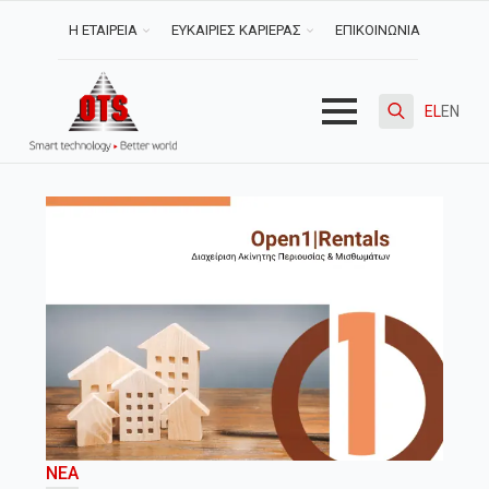
Η ΕΤΑΙΡΕΙΑ
ΕΥΚΑΙΡΙΕΣ ΚΑΡΙΕΡΑΣ
ΕΠΙΚΟΙΝΩΝΙΑ
EL
EN
Search
for:
ΝΈΑ