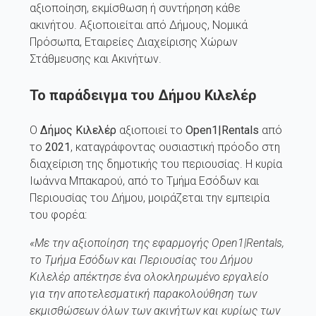
αξιοποίηση, εκμίσθωση ή συντήρηση κάθε
ακινήτου. Αξιοποιείται από Δήμους, Νομικά
Πρόσωπα, Εταιρείες Διαχείρισης Χώρων
Στάθμευσης και Ακινήτων.
Το παράδειγμα του Δήμου Κιλελέρ
Ο
Δήμος Κιλελέρ
αξιοποιεί το
Open1|Rentals
από
το
2021
, καταγράφοντας ουσιαστική πρόοδο στη
διαχείριση της δημοτικής του περιουσίας. Η κυρία
Ιωάννα Μπακαρού, από το Τμήμα Εσόδων και
Περιουσίας του Δήμου, μοιράζεται την εμπειρία
του φορέα:
«Με την αξιοποίηση της εφαρμογής Open1|Rentals,
το Τμήμα Εσόδων και Περιουσίας του Δήμου
Κιλελέρ απέκτησε ένα ολοκληρωμένο εργαλείο
για την αποτελεσματική παρακολούθηση των
εκμισθώσεων όλων των ακινήτων και κυρίως των