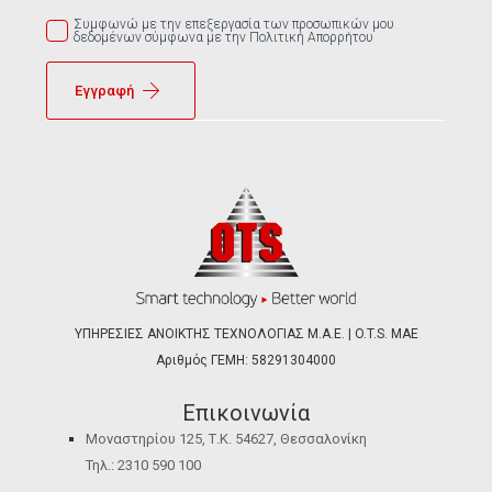
Συμφωνώ με την επεξεργασία των προσωπικών μου
δεδομένων σύμφωνα με την Πολιτική Απορρήτου
Εγγραφή
ΥΠΗΡΕΣΙΕΣ ΑΝΟΙΚΤΗΣ ΤΕΧΝΟΛΟΓΙΑΣ Μ.Α.Ε. | O.T.S. ΜΑΕ
Αριθμός ΓΕΜΗ: 58291304000
Επικοινωνία
Μοναστηρίου 125, Τ.Κ. 54627, Θεσσαλονίκη
Τηλ.: 2310 590 100