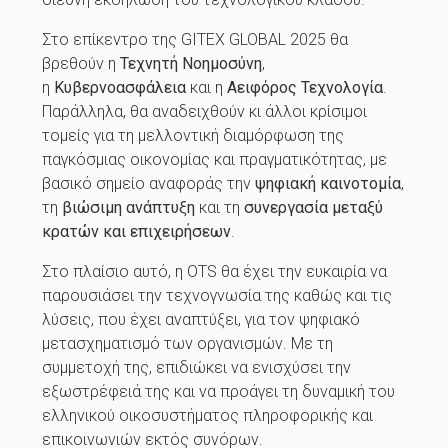
Στο επίκεντρο της GITEX GLOBAL 2025 θα
βρεθούν η
Τεχνητή Νοημοσύνη
,
η
Κυβερνοασφάλεια
και
η
Αειφόρος Τεχνολογία
.
Παράλληλα, θα αναδειχθούν κι άλλοι κρίσιμοι
τομείς για τη μελλοντική διαμόρφωση της
παγκόσμιας οικονομίας και πραγματικότητας, με
βασικό σημείο αναφοράς την
ψηφιακή καινοτομία
,
τη
βιώσιμη ανάπτυξη
και τη
συνεργασία μεταξύ
κρατών και επιχειρήσεων
.
Στο πλαίσιο αυτό, η OTS θα έχει την ευκαιρία να
παρουσιάσει την τεχνογνωσία της καθώς και τις
λύσεις, που έχει αναπτύξει, για τον ψηφιακό
μετασχηματισμό των οργανισμών. Με τη
συμμετοχή της, επιδιώκει να ενισχύσει την
εξωστρέφειά της και να προάγει τη δυναμική του
ελληνικού οικοσυστήματος πληροφορικής και
επικοινωνιών εκτός συνόρων.