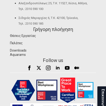
Αλεξανδρουπόλεως 25, Τ.Κ. 11527, Ιλίσια, Αθήνα,
Τηλ.: 2310 590 100
Σιδηράς Μεραρχίας 6, Τ.Κ. 42100, Τρίκαλα,
Τηλ.: 2310 590 185
Γρήγορη πλοήγηση
Θέσεις Εργασίας
Πελάτες
Downloads
Aquarams
Follow us