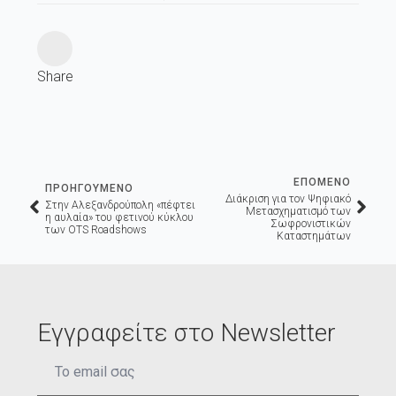
Share
ΕΠΟΜΕΝΟ
ΠΡΟΗΓΟΥΜΕΝΟ
Διάκριση για τον Ψηφιακό
Στην Αλεξανδρούπολη «πέφτει
Μετασχηματισμό των
η αυλαία» του φετινού κύκλου
Σωφρονιστικών
των OTS Roadshows
Καταστημάτων
Εγγραφείτε στο Newsletter
Email
*