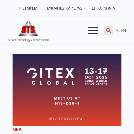
Η ΕΤΑΙΡΕΙΑ
ΕΥΚΑΙΡΙΕΣ ΚΑΡΙΕΡΑΣ
ΕΠΙΚΟΙΝΩΝΙΑ
EL
EN
Search
for:
ΝΈΑ