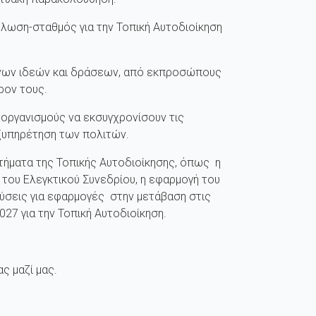
ήλωση-σταθμός για την Τοπική Αυτοδιοίκηση
ένων ιδεών και δράσεων, από εκπροσώπους
ρον τους.
 οργανισμούς να εκσυγχρονίσουν τις
ξυπηρέτηση των πολιτών.
ήματα της Τοπικής Αυτοδιοίκησης, όπως η
του Ελεγκτικού Συνεδρίου, η εφαρμογή του
 λύσεις για εφαρμογές στην μετάβαση στις
27 για την Τοπική Αυτοδιοίκηση.
ς μαζί μας.