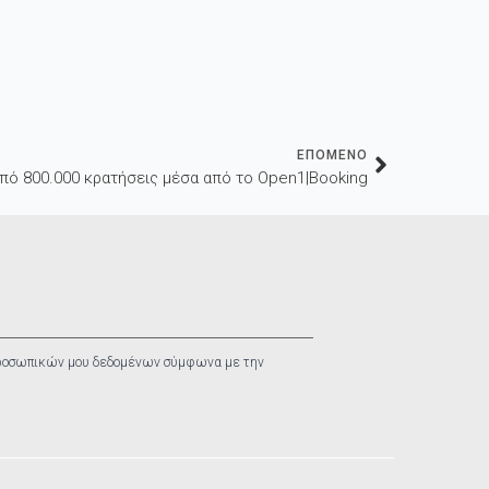
ΕΠΟΜΕΝΟ
πό 800.000 κρατήσεις μέσα από το Open1|Booking
ροσωπικών μου δεδομένων σύμφωνα με την