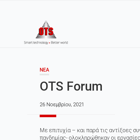
ΝΈΑ
OTS Forum
26 Νοεμβρίου, 2021
Με επιτυχία – και παρά τις αντίξοες σ
πανδημίας- ολοκληρώθηκαν οι εργασίες