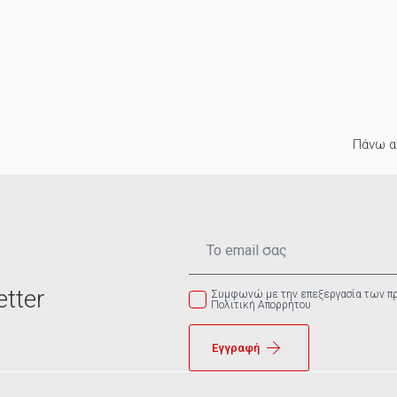
Πάνω α
Email
*
tter
Συμφωνώ με την επεξεργασία των π
Πολιτική Απορρήτου
Εγγραφή