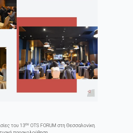
ου
σίες του 13
OTS FORUM στη Θεσσαλονίκη.
ικτυακή παρακολούθηση.