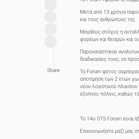
Mετά από 13 χρόνια παρου
και τους ανθρώπους της.
Μεγάλος στόχος η ανταλλ
φορέων και θεσμών και οι
Παρουσιάστηκαν αναλυτικά
διαδικασίες τους, να πρ
Share
Το Forum φέτος συμπεριε
αποτίμηση των 2 ετών χω
νέου λογιστικού πλαισίου
έξυπνες πόλεις, καθώς τέ
To 14o OTS Forum είναι ήδ
Eπικοινωνήστε μαζί μας σ