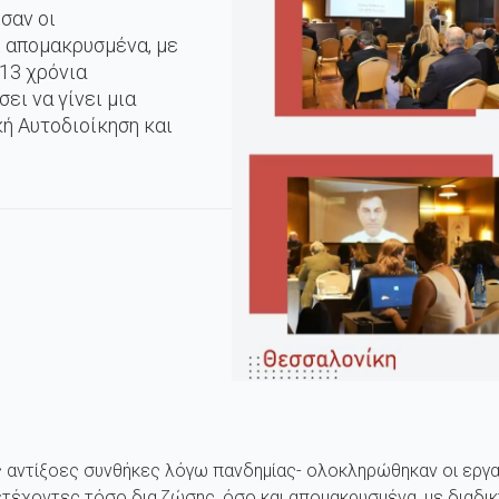
σαν οι
ι απομακρυσμένα, με
13 χρόνια
ει να γίνει μια
ή Αυτοδιοίκηση και
ις αντίξοες συνθήκες λόγω πανδημίας- ολοκληρώθηκαν οι εργα
ετέχοντες τόσο δια ζώσης, όσο και απομακρυσμένα, με διαδ