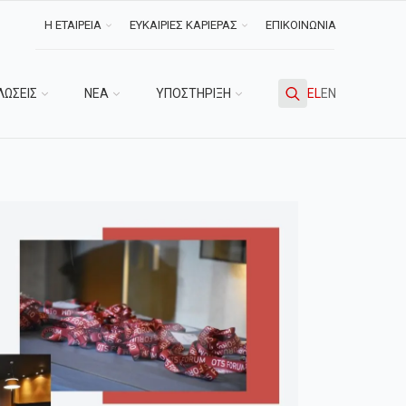
Η ΕΤΑΙΡΕΙΑ
ΕΥΚΑΙΡΙΕΣ ΚΑΡΙΕΡΑΣ
ΕΠΙΚΟΙΝΩΝΙΑ
ΛΩΣΕΙΣ
ΝΕΑ
ΥΠΟΣΤΗΡΙΞΗ
EL
EN
Search
for: