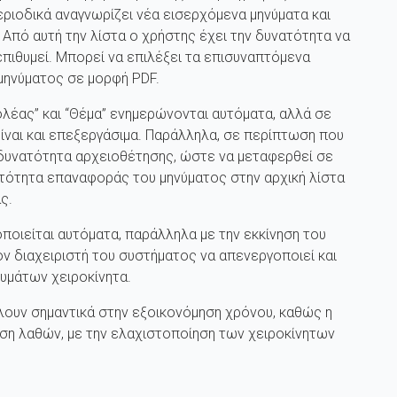
ριοδικά αναγνωρίζει νέα εισερχόμενα μηνύματα και
 Από αυτή την λίστα ο χρήστης έχει την δυνατότητα να
ιθυμεί. Μπορεί να επιλέξει τα επισυναπτόμενα
 μηνύματος σε μορφή PDF.
έας” και “Θέμα” ενημερώνονται αυτόματα, αλλά σε
είναι και επεξεργάσιμα. Παράλληλα, σε περίπτωση που
η δυνατότητα αρχειοθέτησης, ώστε να μεταφερθεί σε
νατότητα επαναφοράς του μηνύματος στην αρχική λίστα
ς.
ποιείται αυτόματα, παράλληλα με την εκκίνηση του
ν διαχειριστή του συστήματος να απενεργοποιεί και
νυμάτων χειροκίνητα.
λουν σημαντικά στην εξοικονόμηση χρόνου, καθώς η
ωση λαθών, με την ελαχιστοποίηση των χειροκίνητων