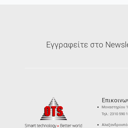
Εγγραφείτε στο Newsle
Επικοινω
Μοναστηρίου 12
Τηλ.: 2310 590 
Αλεξανδρουπόλε