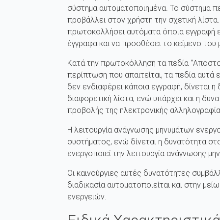
σύστημα αυτοματοποιημένα. Το σύστημα πε
προβάλλει στον χρήστη την σχετική λίστα.
πρωτοκολλήσει αυτόματα όποια εγγραφή επ
έγγραφα και να προσθέσει το κείμενο του
Κατά την πρωτοκόλληση τα πεδία “Αποστολ
περίπτωση που απαιτείται, τα πεδία αυτά 
δεν ενδιαφέρει κάποια εγγραφή, δίνεται 
διαφορετική λίστα, ενώ υπάρχει και η δυ
προβολής της ηλεκτρονικής αλληλογραφία
Η λειτουργία ανάγνωσης μηνυμάτων ενεργο
συστήματος, ενώ δίνεται η δυνατότητα στο
ενεργοποιεί την λειτουργία ανάγνωσης μη
Οι καινούργιες αυτές δυνατότητες συμβάλ
διαδικασία αυτοματοποιείται και στην μεί
ενεργειών.