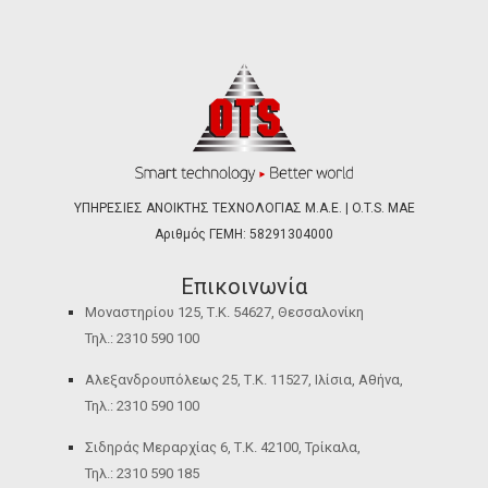
ΥΠΗΡΕΣΙΕΣ ΑΝΟΙΚΤΗΣ ΤΕΧΝΟΛΟΓΙΑΣ Μ.Α.Ε. | O.T.S. ΜΑΕ
Αριθμός ΓΕΜΗ: 58291304000
Επικοινωνία
Μοναστηρίου 125, Τ.Κ. 54627, Θεσσαλονίκη
Τηλ.: 2310 590 100
Αλεξανδρουπόλεως 25, Τ.Κ. 11527, Ιλίσια, Αθήνα,
Τηλ.: 2310 590 100
Σιδηράς Μεραρχίας 6, Τ.Κ. 42100, Τρίκαλα,
Τηλ.: 2310 590 185