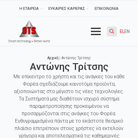
Η ΕΤΑΙΡΕΙΑ
ΕΥΚΑΙΡΙΕΣ ΚΑΡΙΕΡΑΣ
ΕΠΙΚΟΙΝΩΝΙΑ
EL
EN
Search
for:
Αρχική
|
Αντώνης Τρίτσης
Αντώνης Τρίτσης
Με επίκεντρο το χρήστη και τις ανάγκες του κάθε
Φορέα σχεδιάζουμε καινοτόμα προϊόντα,
αξιοποιώντας στο μέγιστο τις νέες τεχνολογίες.
Τα Συστήματά μας διαθέτουν ισχυρό σύστημα
παραμετροποίησης προκειμένου να
προσαρμόζονται στις ανάγκες του Φορέα.
Ευθυγραμμισμένα πάντα με το εκάστοτε θεσμικό
πλαίσιο επιτρέπουν στους χρήστες να εκτελούν
γρήγορα και αποτελεσματικά τις καθημερινές