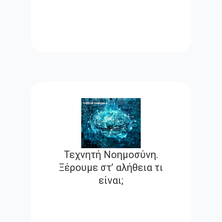
Τεχνητή Νοημοσύνη.
Ξέρουμε στ’ αλήθεια τι
είναι;