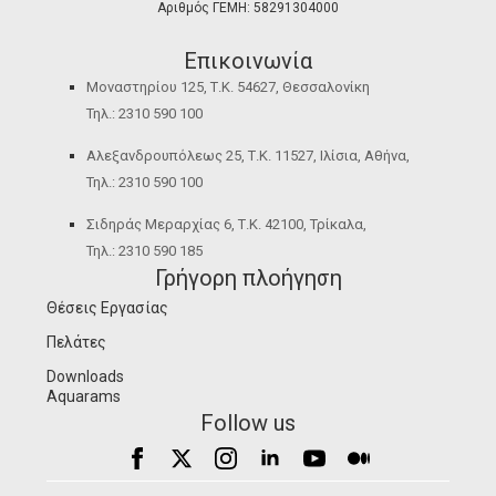
Αριθμός ΓΕΜΗ: 58291304000
Επικοινωνία
Μοναστηρίου 125, Τ.Κ. 54627, Θεσσαλονίκη
Τηλ.: 2310 590 100
Αλεξανδρουπόλεως 25, Τ.Κ. 11527, Ιλίσια, Αθήνα,
Τηλ.: 2310 590 100
Σιδηράς Μεραρχίας 6, Τ.Κ. 42100, Τρίκαλα,
Τηλ.: 2310 590 185
Γρήγορη πλοήγηση
Θέσεις Εργασίας
Πελάτες
Downloads
Aquarams
Follow us