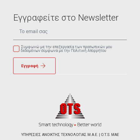
Εγγραφείτε στο Newsletter
Email
*
Συμφωνώ με την επεξεργασία των προσωπικών μου
δεδομένων σύμφωνα με την Πολιτική Απορρήτου
Εγγραφή
ΥΠΗΡΕΣΙΕΣ ΑΝΟΙΚΤΗΣ ΤΕΧΝΟΛΟΓΙΑΣ Μ.Α.Ε. | O.T.S. ΜΑΕ