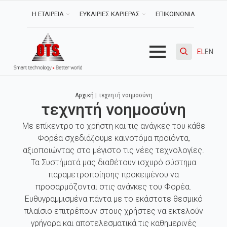
Η ΕΤΑΙΡΕΙΑ
ΕΥΚΑΙΡΙΕΣ ΚΑΡΙΕΡΑΣ
ΕΠΙΚΟΙΝΩΝΙΑ
EL
EN
Search
for:
Αρχική
|
τεχνητή νοημοσύνη
τεχνητή νοημοσύνη
Με επίκεντρο το χρήστη και τις ανάγκες του κάθε
Φορέα σχεδιάζουμε καινοτόμα προϊόντα,
αξιοποιώντας στο μέγιστο τις νέες τεχνολογίες.
Τα Συστήματά μας διαθέτουν ισχυρό σύστημα
παραμετροποίησης προκειμένου να
προσαρμόζονται στις ανάγκες του Φορέα.
Ευθυγραμμισμένα πάντα με το εκάστοτε θεσμικό
πλαίσιο επιτρέπουν στους χρήστες να εκτελούν
γρήγορα και αποτελεσματικά τις καθημερινές