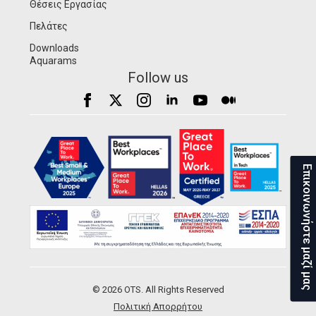
Θέσεις Εργασίας
Πελάτες
Downloads
Aquarams
Follow us
Επικοινωνήστε μαζί μας
© 2026 OTS. All Rights Reserved
Πολιτική Απορρήτου