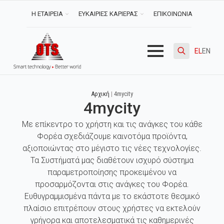
Η ΕΤΑΙΡΕΙΑ
ΕΥΚΑΙΡΙΕΣ ΚΑΡΙΕΡΑΣ
ΕΠΙΚΟΙΝΩΝΙΑ
EL
EN
Search
for:
Αρχική
|
4mycity
4mycity
Με επίκεντρο το χρήστη και τις ανάγκες του κάθε
Φορέα σχεδιάζουμε καινοτόμα προϊόντα,
αξιοποιώντας στο μέγιστο τις νέες τεχνολογίες.
Τα Συστήματά μας διαθέτουν ισχυρό σύστημα
παραμετροποίησης προκειμένου να
προσαρμόζονται στις ανάγκες του Φορέα.
Ευθυγραμμισμένα πάντα με το εκάστοτε θεσμικό
πλαίσιο επιτρέπουν στους χρήστες να εκτελούν
γρήγορα και αποτελεσματικά τις καθημερινές