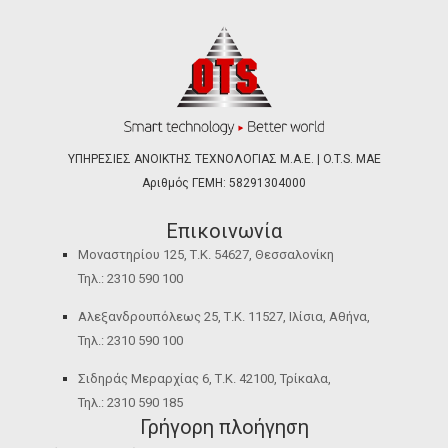
ΥΠΗΡΕΣΙΕΣ ΑΝΟΙΚΤΗΣ ΤΕΧΝΟΛΟΓΙΑΣ Μ.Α.Ε. | O.T.S. ΜΑΕ
Αριθμός ΓΕΜΗ: 58291304000
Επικοινωνία
Μοναστηρίου 125, Τ.Κ. 54627, Θεσσαλονίκη
Τηλ.: 2310 590 100
Αλεξανδρουπόλεως 25, Τ.Κ. 11527, Ιλίσια, Αθήνα,
Τηλ.: 2310 590 100
Σιδηράς Μεραρχίας 6, Τ.Κ. 42100, Τρίκαλα,
Τηλ.: 2310 590 185
Γρήγορη πλοήγηση