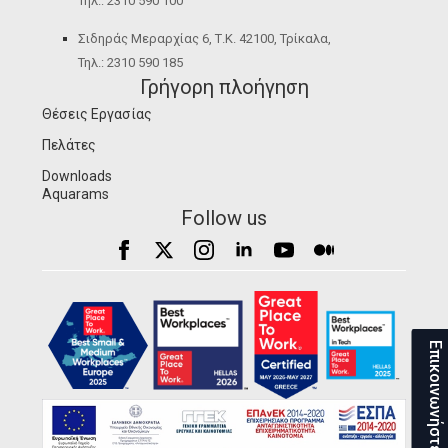
Τηλ.: 2310 590 100
Σιδηράς Μεραρχίας 6, Τ.Κ. 42100, Τρίκαλα,
Τηλ.: 2310 590 185
Γρήγορη πλοήγηση
Θέσεις Εργασίας
Πελάτες
Downloads
Aquarams
Follow us
Επικοινωνήστε μαζί μας