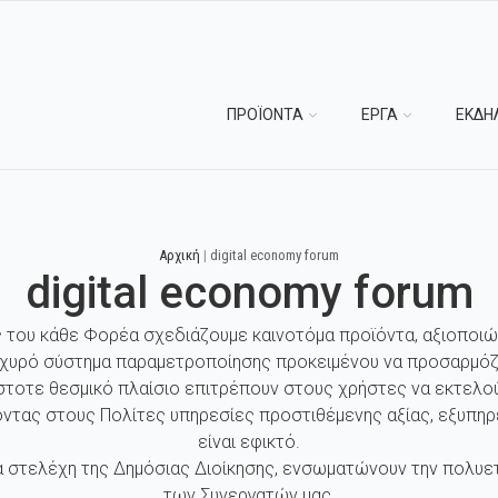
ΠΡΟΪΟΝΤΑ
ΕΡΓΑ
ΕΚΔΗ
Αρχική
|
digital economy forum
digital economy forum
ς του κάθε Φορέα σχεδιάζουμε καινοτόμα προϊόντα, αξιοποιώ
σχυρό σύστημα παραμετροποίησης προκειμένου να προσαρμόζ
στοτε θεσμικό πλαίσιο επιτρέπουν στους χρήστες να εκτελού
ντας στους Πολίτες υπηρεσίες προστιθέμενης αξίας, εξυπηρ
είναι εφικτό.
 στελέχη της Δημόσιας Διοίκησης, ενσωματώνουν την πολυετή
των Συνεργατών μας.