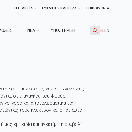
Η ΕΤΑΙΡΕΙΑ
ΕΥΚΑΙΡΙΕΣ ΚΑΡΙΕΡΑΣ
ΕΠΙΚΟΙΝΩΝΙΑ
ΛΩΣΕΙΣ
ΝΕΑ
ΥΠΟΣΤΗΡΙΞΗ
EL
EN
Search
for:
ντας στο μέγιστο τις νέες τεχνολογίες.
ονται στις ανάγκες του Φορέα.
ν γρήγορα και αποτελεσματικά τις
ετώντας τους ηλεκτρονικά, όπου αυτό
 μας εμπειρία και ανεκτίμητη συμβολή