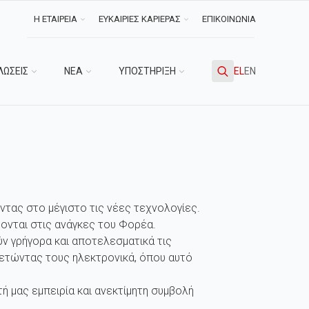
Η ΕΤΑΙΡΕΙΑ
ΕΥΚΑΙΡΙΕΣ ΚΑΡΙΕΡΑΣ
ΕΠΙΚΟΙΝΩΝΙΑ
ΛΩΣΕΙΣ
ΝΕΑ
ΥΠΟΣΤΗΡΙΞΗ
EL
EN
Search
for:
ντας στο μέγιστο τις νέες τεχνολογίες.
ονται στις ανάγκες του Φορέα.
ν γρήγορα και αποτελεσματικά τις
ετώντας τους ηλεκτρονικά, όπου αυτό
 μας εμπειρία και ανεκτίμητη συμβολή