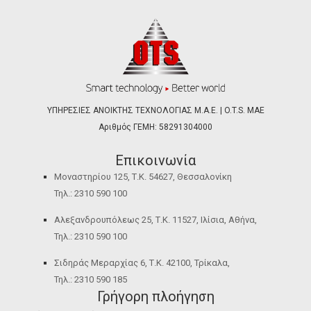
ΥΠΗΡΕΣΙΕΣ ΑΝΟΙΚΤΗΣ ΤΕΧΝΟΛΟΓΙΑΣ Μ.Α.Ε. | O.T.S. ΜΑΕ
Αριθμός ΓΕΜΗ: 58291304000
Επικοινωνία
Μοναστηρίου 125, Τ.Κ. 54627, Θεσσαλονίκη
Τηλ.: 2310 590 100
Αλεξανδρουπόλεως 25, Τ.Κ. 11527, Ιλίσια, Αθήνα,
Τηλ.: 2310 590 100
Σιδηράς Μεραρχίας 6, Τ.Κ. 42100, Τρίκαλα,
Τηλ.: 2310 590 185
Γρήγορη πλοήγηση