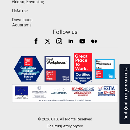
Θέσεις Εργασίας
Πελάτες
Downloads
Aquarams
Follow us
Επικοινωνήστε μαζί μας
© 2026 OTS. All Rights Reserved
Πολιτική Απορρήτου