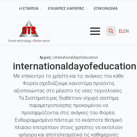
Η ΕΤΑΙΡΕΙΑ
ΕΥΚΑΙΡΙΕΣ ΚΑΡΙΕΡΑΣ
ΕΠΙΚΟΙΝΩΝΙΑ
EL
EN
Search
for:
Αρχική
|
internationaldayofeducation
internationaldayofeducation
Με επίκεντρο το χρήστη και τις ανάγκες του κάθε
Φορέα σχεδιάζουμε καινοτόμα προϊόντα,
αξιοποιώντας στο μέγιστο τις νέες τεχνολογίες.
Τα Συστήματά μας διαθέτουν ισχυρό σύστημα
παραμετροποίησης προκειμένου να
προσαρμόζονται στις ανάγκες του Φορέα.
Ευθυγραμμισμένα πάντα με το εκάστοτε θεσμικό
πλαίσιο επιτρέπουν στους χρήστες να εκτελούν
γρήγορα και αποτελεσματικά τις καθημερινές