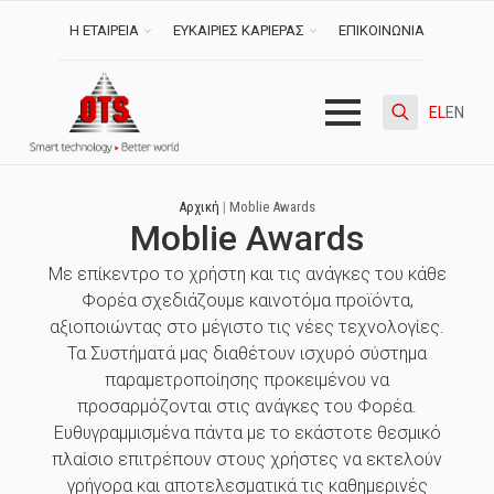
Η ΕΤΑΙΡΕΙΑ
ΕΥΚΑΙΡΙΕΣ ΚΑΡΙΕΡΑΣ
ΕΠΙΚΟΙΝΩΝΙΑ
EL
EN
Search
for:
Αρχική
|
Moblie Awards
Moblie Awards
Με επίκεντρο το χρήστη και τις ανάγκες του κάθε
Φορέα σχεδιάζουμε καινοτόμα προϊόντα,
αξιοποιώντας στο μέγιστο τις νέες τεχνολογίες.
Τα Συστήματά μας διαθέτουν ισχυρό σύστημα
παραμετροποίησης προκειμένου να
προσαρμόζονται στις ανάγκες του Φορέα.
Ευθυγραμμισμένα πάντα με το εκάστοτε θεσμικό
πλαίσιο επιτρέπουν στους χρήστες να εκτελούν
γρήγορα και αποτελεσματικά τις καθημερινές