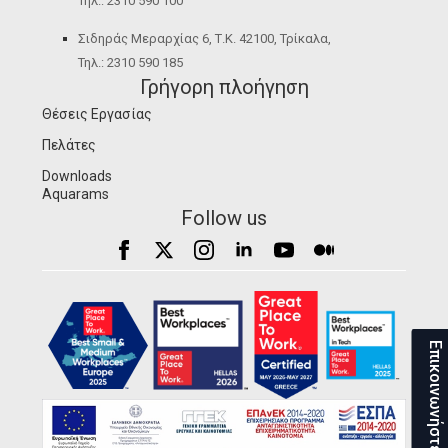
Τηλ.: 2310 590 100
Σιδηράς Μεραρχίας 6, Τ.Κ. 42100, Τρίκαλα,
Τηλ.: 2310 590 185
Γρήγορη πλοήγηση
Θέσεις Εργασίας
Πελάτες
Downloads
Aquarams
Follow us
Επικοινωνήστε μαζί μας