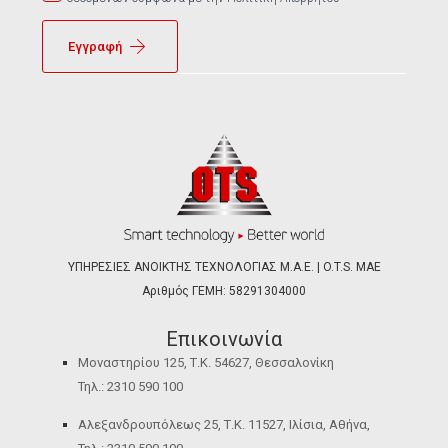
Εγγραφή
ΥΠΗΡΕΣΙΕΣ ΑΝΟΙΚΤΗΣ ΤΕΧΝΟΛΟΓΙΑΣ Μ.Α.Ε. | O.T.S. ΜΑΕ
Αριθμός ΓΕΜΗ: 58291304000
Επικοινωνία
Μοναστηρίου 125, Τ.Κ. 54627, Θεσσαλονίκη
Τηλ.: 2310 590 100
Αλεξανδρουπόλεως 25, Τ.Κ. 11527, Ιλίσια, Αθήνα,