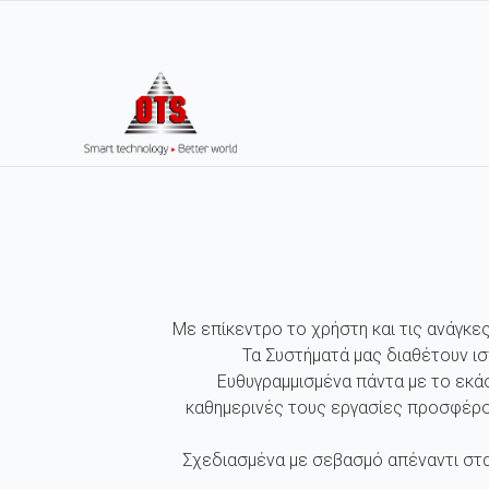
Με επίκεντρο το χρήστη και τις ανάγκε
Τα Συστήματά μας διαθέτουν ι
Ευθυγραμμισμένα πάντα με το εκά
καθημερινές τους εργασίες προσφέρο
Σχεδιασμένα με σεβασμό απέναντι στα