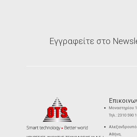
Εγγραφείτε στο Newsle
Επικοινω
Μοναστηρίου 12
Τηλ.: 2310 590 
Αλεξανδρουπόλε
Αθήνα,