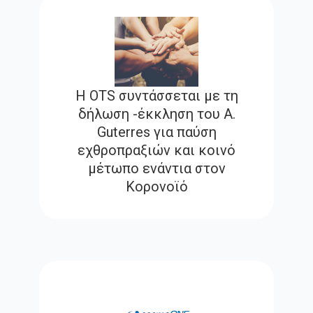
Η OTS συντάσσεται με τη
δήλωση -έκκληση του Α.
Guterres για παύση
εχθροπραξιών και κοινό
μέτωπο ενάντια στον
Κορονοϊό