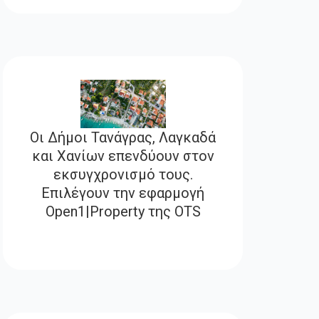
Οι Δήμοι Τανάγρας, Λαγκαδά
και Χανίων επενδύουν στον
εκσυγχρονισμό τους.
Επιλέγουν την εφαρμογή
Open1|Property της OTS