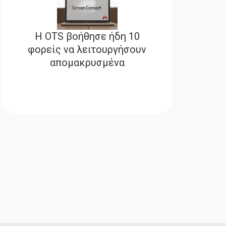
Η ΟΤS βοήθησε ήδη 10
φορείς να λειτουργήσουν
απομακρυσμένα