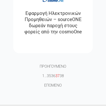
Εφαρμογή Ηλεκτρονικών
Προμηθειών – sourceONE
δωρεάν παροχή στους
φορείς από την cosmoOne
ΠΡΟΗΓΟΥΜΕΝΟ
1
…
35
36
37
38
ΕΠΟΜΕΝΟ