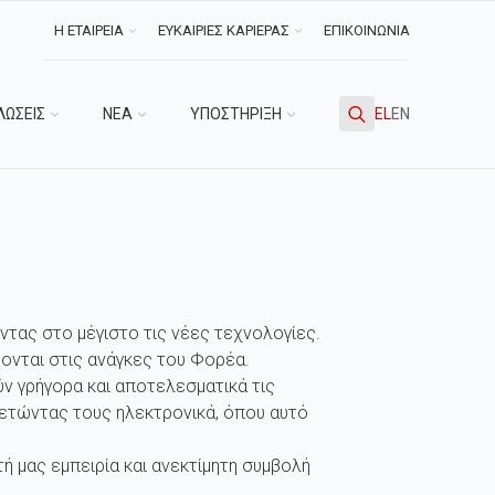
Η ΕΤΑΙΡΕΙΑ
ΕΥΚΑΙΡΙΕΣ ΚΑΡΙΕΡΑΣ
ΕΠΙΚΟΙΝΩΝΙΑ
ΛΩΣΕΙΣ
ΝΕΑ
ΥΠΟΣΤΗΡΙΞΗ
EL
EN
Search
for:
ντας στο μέγιστο τις νέες τεχνολογίες.
ονται στις ανάγκες του Φορέα.
ν γρήγορα και αποτελεσματικά τις
ετώντας τους ηλεκτρονικά, όπου αυτό
 μας εμπειρία και ανεκτίμητη συμβολή