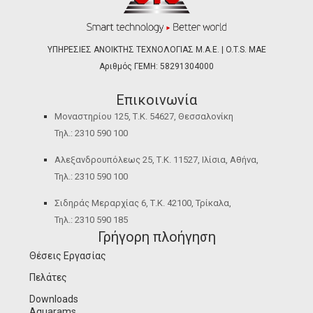
ΥΠΗΡΕΣΙΕΣ ΑΝΟΙΚΤΗΣ ΤΕΧΝΟΛΟΓΙΑΣ Μ.Α.Ε. | O.T.S. ΜΑΕ
Αριθμός ΓΕΜΗ: 58291304000
Επικοινωνία
Μοναστηρίου 125, Τ.Κ. 54627, Θεσσαλονίκη
Τηλ.: 2310 590 100
Αλεξανδρουπόλεως 25, Τ.Κ. 11527, Ιλίσια, Αθήνα,
Τηλ.: 2310 590 100
Σιδηράς Μεραρχίας 6, Τ.Κ. 42100, Τρίκαλα,
Τηλ.: 2310 590 185
Γρήγορη πλοήγηση
Θέσεις Εργασίας
Πελάτες
Downloads
Aquarams