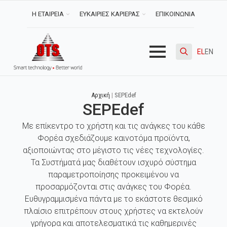
Η ΕΤΑΙΡΕΙΑ
ΕΥΚΑΙΡΙΕΣ ΚΑΡΙΕΡΑΣ
ΕΠΙΚΟΙΝΩΝΙΑ
EL
EN
Search
for:
Αρχική
|
SEPEdef
SEPEdef
Με επίκεντρο το χρήστη και τις ανάγκες του κάθε
Φορέα σχεδιάζουμε καινοτόμα προϊόντα,
αξιοποιώντας στο μέγιστο τις νέες τεχνολογίες.
Τα Συστήματά μας διαθέτουν ισχυρό σύστημα
παραμετροποίησης προκειμένου να
προσαρμόζονται στις ανάγκες του Φορέα.
Ευθυγραμμισμένα πάντα με το εκάστοτε θεσμικό
πλαίσιο επιτρέπουν στους χρήστες να εκτελούν
γρήγορα και αποτελεσματικά τις καθημερινές