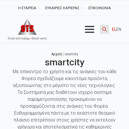
Η ΕΤΑΙΡΕΙΑ
ΕΥΚΑΙΡΙΕΣ ΚΑΡΙΕΡΑΣ
ΕΠΙΚΟΙΝΩΝΙΑ
EL
EN
Search
for:
Αρχική
|
smartcity
smartcity
Με επίκεντρο το χρήστη και τις ανάγκες του κάθε
Φορέα σχεδιάζουμε καινοτόμα προϊόντα,
αξιοποιώντας στο μέγιστο τις νέες τεχνολογίες.
Τα Συστήματά μας διαθέτουν ισχυρό σύστημα
παραμετροποίησης προκειμένου να
προσαρμόζονται στις ανάγκες του Φορέα.
Ευθυγραμμισμένα πάντα με το εκάστοτε θεσμικό
πλαίσιο επιτρέπουν στους χρήστες να εκτελούν
γρήγορα και αποτελεσματικά τις καθημερινές