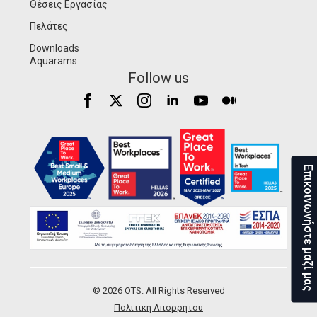
Θέσεις Εργασίας
Πελάτες
Downloads
Aquarams
Follow us
Επικοινωνήστε μαζί μας
© 2026 OTS. All Rights Reserved
Πολιτική Απορρήτου