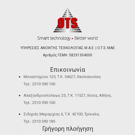
ΥΠΗΡΕΣΙΕΣ ΑΝΟΙΚΤΗΣ ΤΕΧΝΟΛΟΓΙΑΣ Μ.Α.Ε. | O.T.S. ΜΑΕ
Αριθμός ΓΕΜΗ: 58291304000
Επικοινωνία
Μοναστηρίου 125, Τ.Κ. 54627, Θεσσαλονίκη
Τηλ.: 2310 590 100
Αλεξανδρουπόλεως 25, Τ.Κ. 11527, Ιλίσια, Αθήνα,
Τηλ.: 2310 590 100
Σιδηράς Μεραρχίας 6, Τ.Κ. 42100, Τρίκαλα,
Τηλ.: 2310 590 185
Γρήγορη πλοήγηση