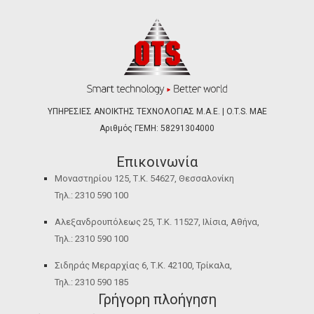
ΥΠΗΡΕΣΙΕΣ ΑΝΟΙΚΤΗΣ ΤΕΧΝΟΛΟΓΙΑΣ Μ.Α.Ε. | O.T.S. ΜΑΕ
Αριθμός ΓΕΜΗ: 58291304000
Επικοινωνία
Μοναστηρίου 125, Τ.Κ. 54627, Θεσσαλονίκη
Τηλ.: 2310 590 100
Αλεξανδρουπόλεως 25, Τ.Κ. 11527, Ιλίσια, Αθήνα,
Τηλ.: 2310 590 100
Σιδηράς Μεραρχίας 6, Τ.Κ. 42100, Τρίκαλα,
Τηλ.: 2310 590 185
Γρήγορη πλοήγηση