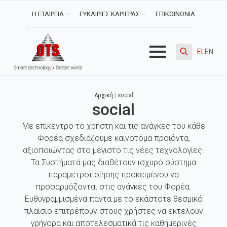
Η ΕΤΑΙΡΕΙΑ
ΕΥΚΑΙΡΙΕΣ ΚΑΡΙΕΡΑΣ
ΕΠΙΚΟΙΝΩΝΙΑ
EL
EN
Search
for:
Αρχική
|
social
social
Με επίκεντρο το χρήστη και τις ανάγκες του κάθε
Φορέα σχεδιάζουμε καινοτόμα προϊόντα,
αξιοποιώντας στο μέγιστο τις νέες τεχνολογίες.
Τα Συστήματά μας διαθέτουν ισχυρό σύστημα
παραμετροποίησης προκειμένου να
προσαρμόζονται στις ανάγκες του Φορέα.
Ευθυγραμμισμένα πάντα με το εκάστοτε θεσμικό
πλαίσιο επιτρέπουν στους χρήστες να εκτελούν
γρήγορα και αποτελεσματικά τις καθημερινές