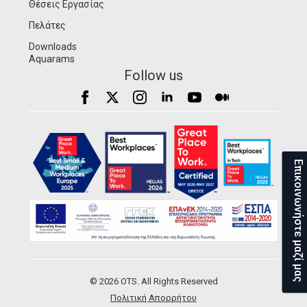
Θέσεις Εργασίας
Πελάτες
Downloads
Aquarams
Follow us
Επικοινωνήστε μαζί μας
© 2026 OTS. All Rights Reserved
Πολιτική Απορρήτου