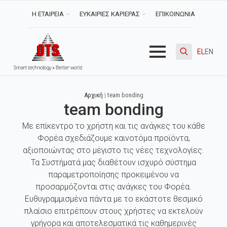
Η ΕΤΑΙΡΕΙΑ
ΕΥΚΑΙΡΙΕΣ ΚΑΡΙΕΡΑΣ
ΕΠΙΚΟΙΝΩΝΙΑ
EL
EN
Search
for:
Αρχική
|
team bonding
team bonding
Με επίκεντρο το χρήστη και τις ανάγκες του κάθε
Φορέα σχεδιάζουμε καινοτόμα προϊόντα,
αξιοποιώντας στο μέγιστο τις νέες τεχνολογίες.
Τα Συστήματά μας διαθέτουν ισχυρό σύστημα
παραμετροποίησης προκειμένου να
προσαρμόζονται στις ανάγκες του Φορέα.
Ευθυγραμμισμένα πάντα με το εκάστοτε θεσμικό
πλαίσιο επιτρέπουν στους χρήστες να εκτελούν
γρήγορα και αποτελεσματικά τις καθημερινές