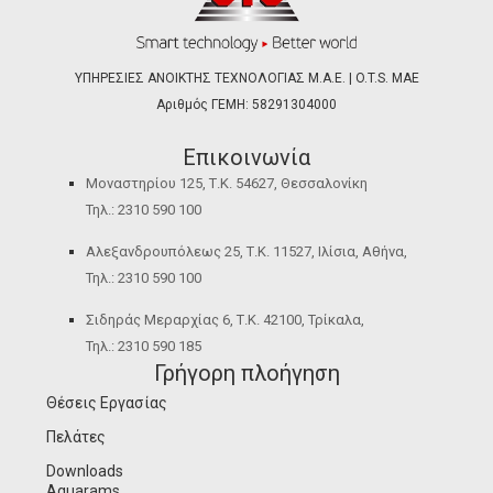
ΥΠΗΡΕΣΙΕΣ ΑΝΟΙΚΤΗΣ ΤΕΧΝΟΛΟΓΙΑΣ Μ.Α.Ε. | O.T.S. ΜΑΕ
Αριθμός ΓΕΜΗ: 58291304000
Επικοινωνία
Μοναστηρίου 125, Τ.Κ. 54627, Θεσσαλονίκη
Τηλ.: 2310 590 100
Αλεξανδρουπόλεως 25, Τ.Κ. 11527, Ιλίσια, Αθήνα,
Τηλ.: 2310 590 100
Σιδηράς Μεραρχίας 6, Τ.Κ. 42100, Τρίκαλα,
Τηλ.: 2310 590 185
Γρήγορη πλοήγηση
Θέσεις Εργασίας
Πελάτες
Downloads
Aquarams