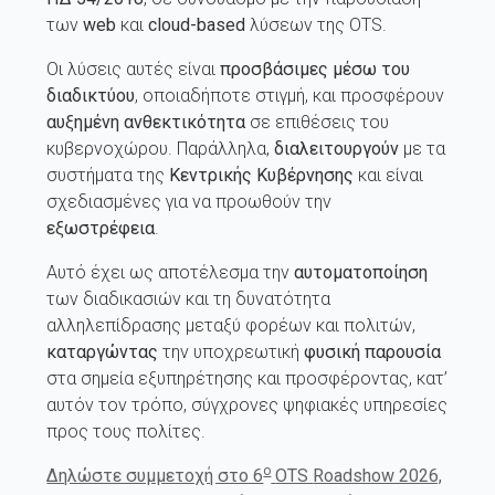
των
web
και
cloud-based
λύσεων της OTS.
Οι λύσεις αυτές είναι
προσβάσιμες
μέσω του
διαδικτύου
, οποιαδήποτε στιγμή, και προσφέρουν
αυξημένη ανθεκτικότητα
σε επιθέσεις του
κυβερνοχώρου. Παράλληλα,
διαλειτουργούν
με τα
συστήματα της
Κεντρικής Κυβέρνησης
και είναι
σχεδιασμένες για να προωθούν την
εξωστρέφεια
.
Αυτό έχει ως αποτέλεσμα την
αυτοματοποίηση
των διαδικασιών και τη δυνατότητα
αλληλεπίδρασης μεταξύ φορέων και πολιτών,
καταργώντας
την υποχρεωτική
φυσική παρουσία
στα σημεία εξυπηρέτησης και προσφέροντας, κατ’
αυτόν τον τρόπο, σύγχρονες ψηφιακές υπηρεσίες
προς τους πολίτες.
ο
Δηλώστε συμμετοχή στο 6
OTS
Roadshow 2026,