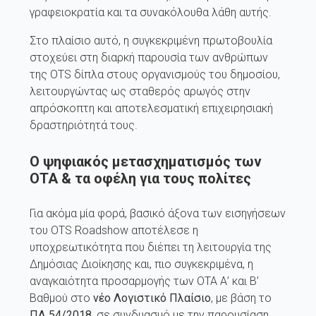
γραφειοκρατία και τα συνακόλουθα λάθη αυτής.
Στο πλαίσιο αυτό, η συγκεκριμένη πρωτοβουλία
στοχεύει στη διαρκή παρουσία των ανθρώπων
της OTS δίπλα στους οργανισμούς του δημοσίου,
λειτουργώντας ως σταθερός αρωγός στην
απρόσκοπτη και αποτελεσματική επιχειρησιακή
δραστηριότητά τους.
O ψηφιακός μετασχηματισμός των
ΟΤΑ & τα οφέλη για τους πολίτες
Για ακόμα μία φορά, βασικό άξονα των εισηγήσεων
του OTS Roadshow αποτέλεσε η
υποχρεωτικότητα που διέπει τη λειτουργία της
Δημόσιας Διοίκησης και, πιο συγκεκριμένα, η
αναγκαιότητα προσαρμογής των ΟΤΑ Α’ και Β’
Βαθμού στο
νέο Λογιστικό Πλαίσιο
, με βάση το
ΠΔ 54/2018
, σε συνδυασμό με την παρουσίαση