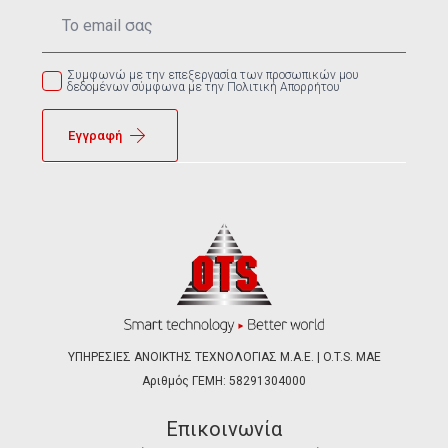
Email
*
Συμφωνώ με την επεξεργασία των προσωπικών μου
δεδομένων σύμφωνα με την Πολιτική Απορρήτου
Εγγραφή
ΥΠΗΡΕΣΙΕΣ ΑΝΟΙΚΤΗΣ ΤΕΧΝΟΛΟΓΙΑΣ Μ.Α.Ε. | O.T.S. ΜΑΕ
Αριθμός ΓΕΜΗ: 58291304000
Επικοινωνία