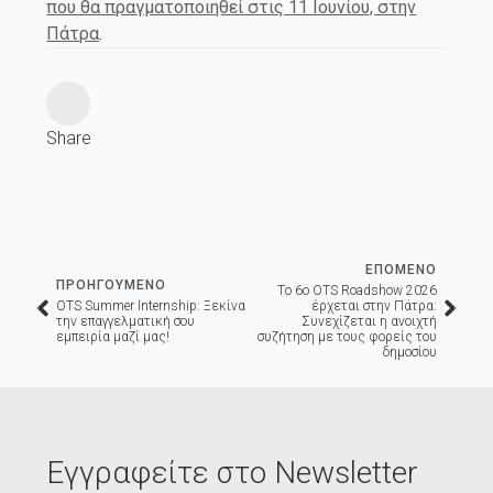
που θα πραγματοποιηθεί στις 11 Ιουνίου, στην
Πάτρα
.
Share
ΕΠΟΜΕΝΟ
ΠΡΟΗΓΟΥΜΕΝΟ
Tο 6ο OTS Roadshow 2026
OTS Summer Internship: Ξεκίνα
έρχεται στην Πάτρα:
την επαγγελματική σου
Συνεχίζεται η ανοιχτή
εμπειρία μαζί μας!
συζήτηση με τους φορείς του
δημοσίου
Εγγραφείτε στο Newsletter