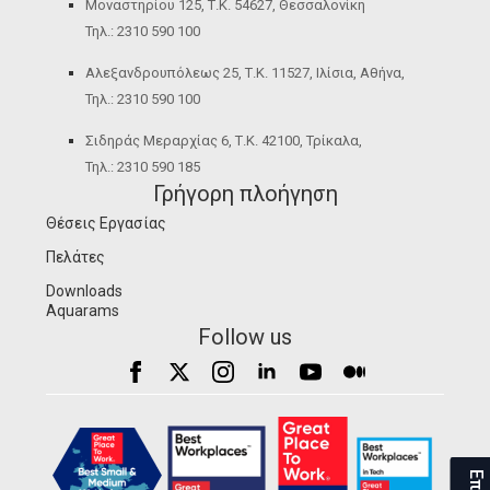
Μοναστηρίου 125, Τ.Κ. 54627, Θεσσαλονίκη
Τηλ.: 2310 590 100
Αλεξανδρουπόλεως 25, Τ.Κ. 11527, Ιλίσια, Αθήνα,
Τηλ.: 2310 590 100
Σιδηράς Μεραρχίας 6, Τ.Κ. 42100, Τρίκαλα,
Τηλ.: 2310 590 185
Γρήγορη πλοήγηση
Θέσεις Εργασίας
Πελάτες
Downloads
Aquarams
Follow us