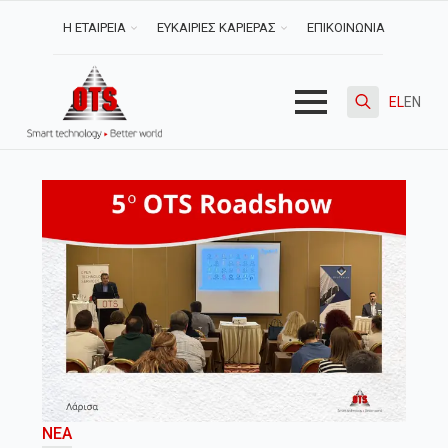
Η ΕΤΑΙΡΕΙΑ
ΕΥΚΑΙΡΙΕΣ ΚΑΡΙΕΡΑΣ
ΕΠΙΚΟΙΝΩΝΙΑ
EL
EN
Search
for:
ΝΈΑ