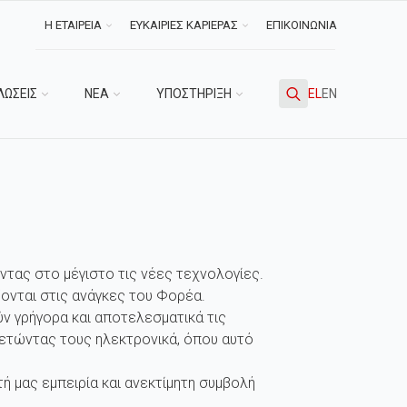
Η ΕΤΑΙΡΕΙΑ
ΕΥΚΑΙΡΙΕΣ ΚΑΡΙΕΡΑΣ
ΕΠΙΚΟΙΝΩΝΙΑ
ΛΩΣΕΙΣ
ΝΕΑ
ΥΠΟΣΤΗΡΙΞΗ
EL
EN
Search
for:
ντας στο μέγιστο τις νέες τεχνολογίες.
ονται στις ανάγκες του Φορέα.
ν γρήγορα και αποτελεσματικά τις
ετώντας τους ηλεκτρονικά, όπου αυτό
 μας εμπειρία και ανεκτίμητη συμβολή