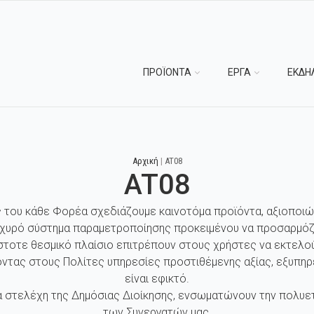
ΠΡΟΪΟΝΤΑ
ΕΡΓΑ
ΕΚΔΗ
Αρχική
|
AT08
AT08
ς του κάθε Φορέα σχεδιάζουμε καινοτόμα προϊόντα, αξιοποιώ
σχυρό σύστημα παραμετροποίησης προκειμένου να προσαρμόζ
στοτε θεσμικό πλαίσιο επιτρέπουν στους χρήστες να εκτελού
ντας στους Πολίτες υπηρεσίες προστιθέμενης αξίας, εξυπηρ
είναι εφικτό.
 στελέχη της Δημόσιας Διοίκησης, ενσωματώνουν την πολυετή
των Συνεργατών μας.