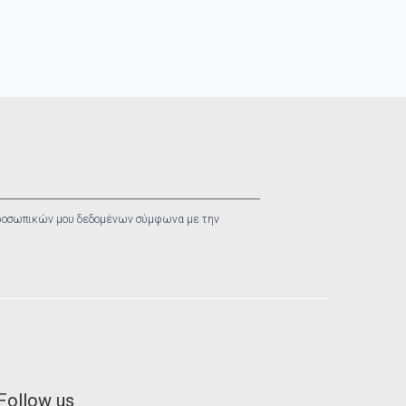
ροσωπικών μου δεδομένων σύμφωνα με την
Follow us