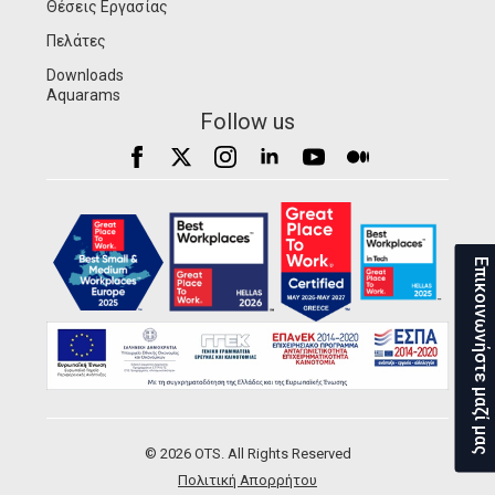
Θέσεις Εργασίας
Πελάτες
Downloads
Aquarams
Follow us
Επικοινωνήστε μαζί μας
© 2026 OTS. All Rights Reserved
Πολιτική Απορρήτου