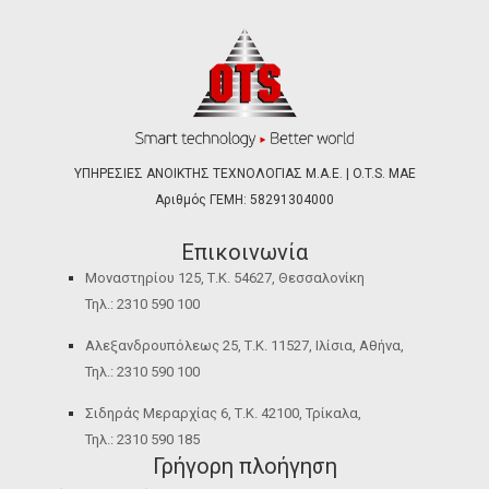
ΥΠΗΡΕΣΙΕΣ ΑΝΟΙΚΤΗΣ ΤΕΧΝΟΛΟΓΙΑΣ Μ.Α.Ε. | O.T.S. ΜΑΕ
Αριθμός ΓΕΜΗ: 58291304000
Επικοινωνία
Μοναστηρίου 125, Τ.Κ. 54627, Θεσσαλονίκη
Τηλ.: 2310 590 100
Αλεξανδρουπόλεως 25, Τ.Κ. 11527, Ιλίσια, Αθήνα,
Τηλ.: 2310 590 100
Σιδηράς Μεραρχίας 6, Τ.Κ. 42100, Τρίκαλα,
Τηλ.: 2310 590 185
Γρήγορη πλοήγηση