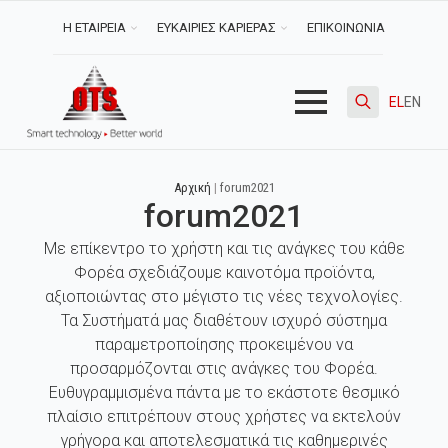
Η ΕΤΑΙΡΕΙΑ
ΕΥΚΑΙΡΙΕΣ ΚΑΡΙΕΡΑΣ
ΕΠΙΚΟΙΝΩΝΙΑ
EL
EN
Search
for:
Αρχική
|
forum2021
forum2021
Με επίκεντρο το χρήστη και τις ανάγκες του κάθε
Φορέα σχεδιάζουμε καινοτόμα προϊόντα,
αξιοποιώντας στο μέγιστο τις νέες τεχνολογίες.
Τα Συστήματά μας διαθέτουν ισχυρό σύστημα
παραμετροποίησης προκειμένου να
προσαρμόζονται στις ανάγκες του Φορέα.
Ευθυγραμμισμένα πάντα με το εκάστοτε θεσμικό
πλαίσιο επιτρέπουν στους χρήστες να εκτελούν
γρήγορα και αποτελεσματικά τις καθημερινές