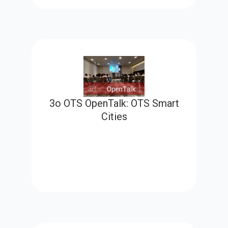
3ο OTS OpenTalk: OTS Smart
Cities