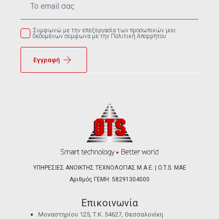
*
Συμφωνώ με την επεξεργασία των προσωπικών μου
δεδομένων σύμφωνα με την Πολιτική Απορρήτου
Εγγραφή
ΥΠΗΡΕΣΙΕΣ ΑΝΟΙΚΤΗΣ ΤΕΧΝΟΛΟΓΙΑΣ Μ.Α.Ε. | O.T.S. ΜΑΕ
Αριθμός ΓΕΜΗ: 58291304000
Επικοινωνία
Μοναστηρίου 125, Τ.Κ. 54627, Θεσσαλονίκη