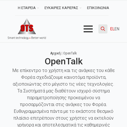
Η ΕΤΑΙΡΕΙΑ
ΕΥΚΑΙΡΙΕΣ ΚΑΡΙΕΡΑΣ
ΕΠΙΚΟΙΝΩΝΙΑ
EL
EN
Search
for:
Αρχική
|
OpenTalk
OpenTalk
Με επίκεντρο το χρήστη και τις ανάγκες του κάθε
Φορέα σχεδιάζουμε καινοτόμα προϊόντα,
αξιοποιώντας στο μέγιστο τις νέες τεχνολογίες.
Τα Συστήματά μας διαθέτουν ισχυρό σύστημα
παραμετροποίησης προκειμένου να
προσαρμόζονται στις ανάγκες του Φορέα.
Ευθυγραμμισμένα πάντα με το εκάστοτε θεσμικό
πλαίσιο επιτρέπουν στους χρήστες να εκτελούν
γρήγορα και αποτελεσματικά τις καθημερινές