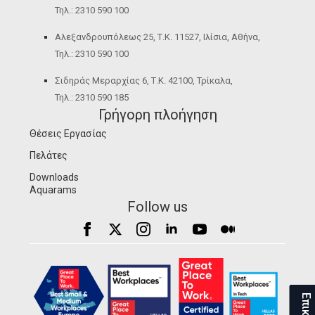
Τηλ.: 2310 590 100
Αλεξανδρουπόλεως 25, Τ.Κ. 11527, Ιλίσια, Αθήνα,
Τηλ.: 2310 590 100
Σιδηράς Μεραρχίας 6, Τ.Κ. 42100, Τρίκαλα,
Τηλ.: 2310 590 185
Γρήγορη πλοήγηση
Θέσεις Εργασίας
Πελάτες
Downloads
Aquarams
Follow us