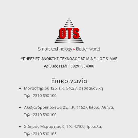
ΥΠΗΡΕΣΙΕΣ ΑΝΟΙΚΤΗΣ ΤΕΧΝΟΛΟΓΙΑΣ Μ.Α.Ε. | O.T.S. ΜΑΕ
Αριθμός ΓΕΜΗ: 58291304000
Επικοινωνία
Μοναστηρίου 125, Τ.Κ. 54627, Θεσσαλονίκη
Τηλ.: 2310 590 100
Αλεξανδρουπόλεως 25, Τ.Κ. 11527, Ιλίσια, Αθήνα,
Τηλ.: 2310 590 100
Σιδηράς Μεραρχίας 6, Τ.Κ. 42100, Τρίκαλα,
Τηλ.: 2310 590 185