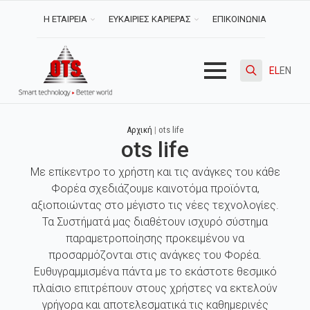
Η ΕΤΑΙΡΕΙΑ
ΕΥΚΑΙΡΙΕΣ ΚΑΡΙΕΡΑΣ
ΕΠΙΚΟΙΝΩΝΙΑ
EL
EN
Search
for:
Αρχική
|
ots life
ots life
Με επίκεντρο το χρήστη και τις ανάγκες του κάθε
Φορέα σχεδιάζουμε καινοτόμα προϊόντα,
αξιοποιώντας στο μέγιστο τις νέες τεχνολογίες.
Τα Συστήματά μας διαθέτουν ισχυρό σύστημα
παραμετροποίησης προκειμένου να
προσαρμόζονται στις ανάγκες του Φορέα.
Ευθυγραμμισμένα πάντα με το εκάστοτε θεσμικό
πλαίσιο επιτρέπουν στους χρήστες να εκτελούν
γρήγορα και αποτελεσματικά τις καθημερινές