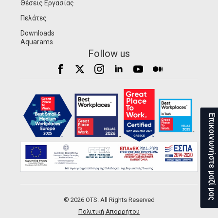
Θέσεις Εργασίας
Πελάτες
Downloads
Aquarams
Follow us
Επικοινωνήστε μαζί μας
© 2026 OTS. All Rights Reserved
Πολιτική Απορρήτου