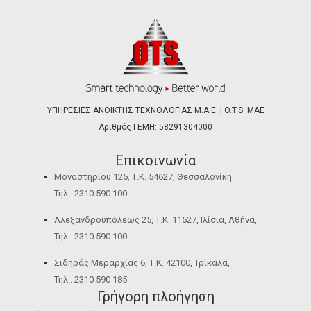
ΥΠΗΡΕΣΙΕΣ ΑΝΟΙΚΤΗΣ ΤΕΧΝΟΛΟΓΙΑΣ Μ.Α.Ε. | O.T.S. ΜΑΕ
Αριθμός ΓΕΜΗ: 58291304000
Επικοινωνία
Μοναστηρίου 125, Τ.Κ. 54627, Θεσσαλονίκη
Τηλ.: 2310 590 100
Αλεξανδρουπόλεως 25, Τ.Κ. 11527, Ιλίσια, Αθήνα,
Τηλ.: 2310 590 100
Σιδηράς Μεραρχίας 6, Τ.Κ. 42100, Τρίκαλα,
Τηλ.: 2310 590 185
Γρήγορη πλοήγηση