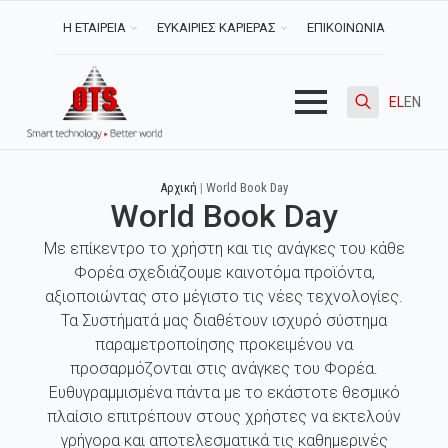
Η ΕΤΑΙΡΕΙΑ
ΕΥΚΑΙΡΙΕΣ ΚΑΡΙΕΡΑΣ
ΕΠΙΚΟΙΝΩΝΙΑ
EL
EN
Search
for:
Αρχική
|
World Book Day
World Book Day
Με επίκεντρο το χρήστη και τις ανάγκες του κάθε
Φορέα σχεδιάζουμε καινοτόμα προϊόντα,
αξιοποιώντας στο μέγιστο τις νέες τεχνολογίες.
Τα Συστήματά μας διαθέτουν ισχυρό σύστημα
παραμετροποίησης προκειμένου να
προσαρμόζονται στις ανάγκες του Φορέα.
Ευθυγραμμισμένα πάντα με το εκάστοτε θεσμικό
πλαίσιο επιτρέπουν στους χρήστες να εκτελούν
γρήγορα και αποτελεσματικά τις καθημερινές